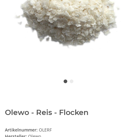
Olewo - Reis - Flocken
Artikelnummer:
OLERF
Hersteller:
Olewo