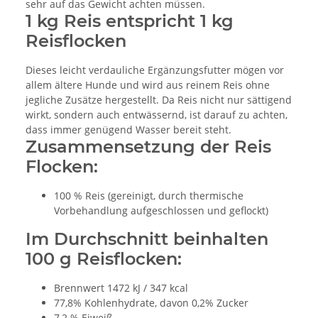
sehr auf das Gewicht achten müssen.
1 kg Reis entspricht 1 kg
Reisflocken
Dieses leicht verdauliche Ergänzungsfutter mögen vor
allem ältere Hunde und wird aus reinem Reis ohne
jegliche Zusätze hergestellt. Da Reis nicht nur sättigend
wirkt, sondern auch entwässernd, ist darauf zu achten,
dass immer genügend Wasser bereit steht.
Zusammensetzung der Reis
Flocken:
100 % Reis (gereinigt, durch thermische
Vorbehandlung aufgeschlossen und geflockt)
Im Durchschnitt beinhalten
100 g Reisflocken:
Brennwert 1472 kJ / 347 kcal
77,8% Kohlenhydrate, davon 0,2% Zucker
7,2 % Eiweiß