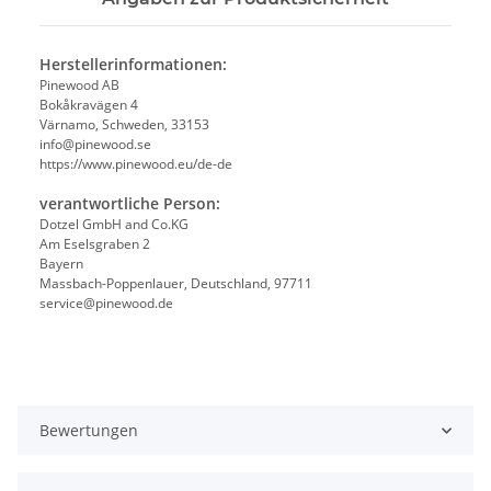
Herstellerinformationen:
Pinewood AB
Bokåkravägen 4
Värnamo, Schweden, 33153
info@pinewood.se
https://www.pinewood.eu/de-de
verantwortliche Person:
Dotzel GmbH and Co.KG
Am Eselsgraben 2
Bayern
Massbach-Poppenlauer, Deutschland, 97711
service@pinewood.de
Bewertungen