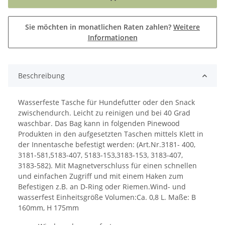
Sie möchten in monatlichen Raten zahlen?
Weitere
Informationen
Beschreibung
Wasserfeste Tasche für Hundefutter oder den Snack
zwischendurch. Leicht zu reinigen und bei 40 Grad
waschbar. Das Bag kann in folgenden Pinewood
Produkten in den aufgesetzten Taschen mittels Klett in
der Innentasche befestigt werden: (Art.Nr.3181- 400,
3181-581,5183-407, 5183-153,3183-153, 3183-407,
3183-582). Mit Magnetverschluss für einen schnellen
und einfachen Zugriff und mit einem Haken zum
Befestigen z.B. an D-Ring oder Riemen.Wind- und
wasserfest Einheitsgröße Volumen:Ca. 0,8 L. Maße: B
160mm, H 175mm