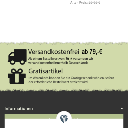
Alter Preis:
29,95 €
Informationen
Widerruf anmelden