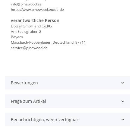
info@pinewood.se
https://www.pinewood.eu/de-de
verantwortliche Person:
Dotzel GmbH and Co.KG
Am Eselsgraben 2
Bayern
Massbach-Poppenlauer, Deutschland, 97711
service@pinewood.de
Bewertungen
Frage zum Artikel
Benachrichtigen, wenn verfügbar