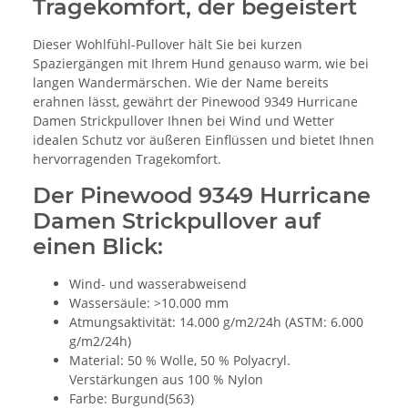
Tragekomfort, der begeistert
Dieser Wohlfühl-Pullover hält Sie bei kurzen
Spaziergängen mit Ihrem Hund genauso warm, wie bei
langen Wandermärschen. Wie der Name bereits
erahnen lässt, gewährt der Pinewood 9349 Hurricane
Damen Strickpullover Ihnen bei Wind und Wetter
idealen Schutz vor äußeren Einflüssen und bietet Ihnen
hervorragenden Tragekomfort.
Der Pinewood 9349 Hurricane
Damen Strickpullover auf
einen Blick:
Wind- und wasserabweisend
Wassersäule: >10.000 mm
Atmungsaktivität: 14.000 g/m2/24h (ASTM: 6.000
g/m2/24h)
Material: 50 % Wolle, 50 % Polyacryl.
Verstärkungen aus 100 % Nylon
Farbe: Burgund(563)