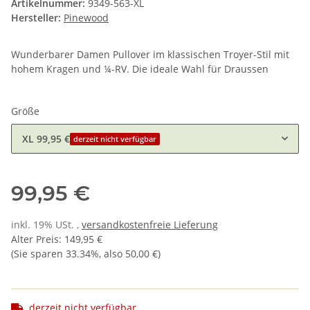
Artikelnummer:
9349-563-XL
Hersteller:
Pinewood
Wunderbarer Damen Pullover im klassischen Troyer-Stil mit
hohem Kragen und ¼-RV. Die ideale Wahl für Draussen
Größe
XL
99,95 €
derzeit nicht verfügbar
99,95 €
inkl. 19% USt. ,
versandkostenfreie Lieferung
Alter Preis
:
149,95 €
(Sie sparen
33.34%
, also
50,00 €
)
derzeit nicht verfügbar