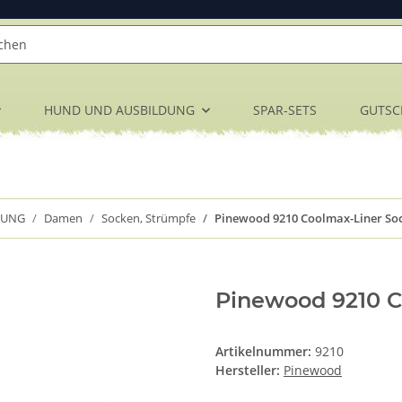
HUND UND AUSBILDUNG
SPAR-SETS
GUTSC
DUNG
Damen
Socken, Strümpfe
Pinewood 9210 Coolmax-Liner Soc
Pinewood 9210 C
Artikelnummer:
9210
Hersteller:
Pinewood