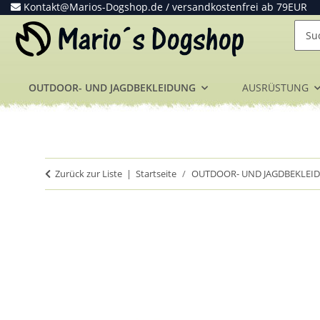
Kontakt@Marios-Dogshop.de
/ versandkostenfrei ab 79EUR
OUTDOOR- UND JAGDBEKLEIDUNG
AUSRÜSTUNG
Zurück zur Liste
Startseite
OUTDOOR- UND JAGDBEKLEI