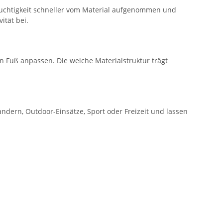
euchtigkeit schneller vom Material aufgenommen und
ität bei.
n Fuß anpassen. Die weiche Materialstruktur trägt
ndern, Outdoor-Einsätze, Sport oder Freizeit und lassen