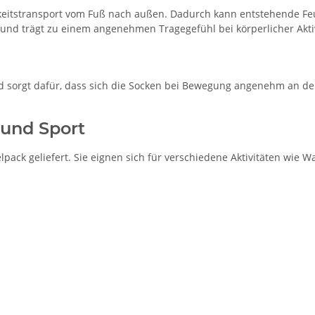
igkeitstransport vom Fuß nach außen. Dadurch kann entstehende F
 und trägt zu einem angenehmen Tragegefühl bei körperlicher Aktiv
und sorgt dafür, dass sich die Socken bei Bewegung angenehm an de
 und Sport
ck geliefert. Sie eignen sich für verschiedene Aktivitäten wie Wa