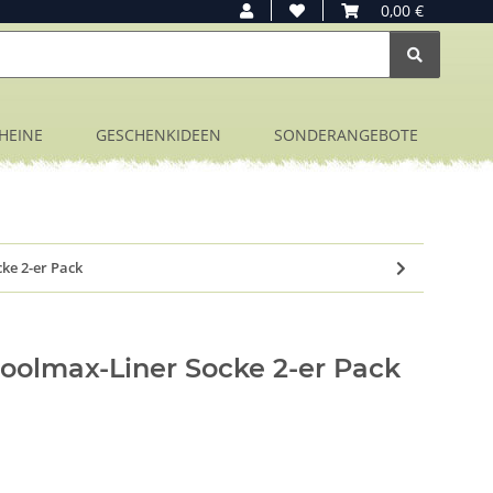
0,00 €
HEINE
GESCHENKIDEEN
SONDERANGEBOTE
ke 2-er Pack
oolmax-Liner Socke 2-er Pack