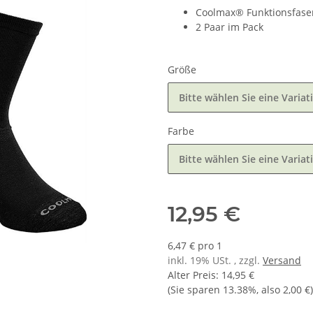
Coolmax® Funktionsfase
2 Paar im Pack
Größe
Bitte wählen Sie eine Variat
Farbe
Bitte wählen Sie eine Variat
12,95 €
6,47 € pro 1
inkl. 19% USt. , zzgl.
Versand
Alter Preis
:
14,95 €
(Sie sparen
13.38%
, also
2,00 €
)