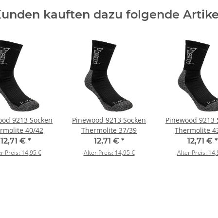
unden kauften dazu folgende Artike
ood 9213 Socken
Pinewood 9213 Socken
Pinewood 9213 
rmolite 40/42
Thermolite 37/39
Thermolite 4
12,71 €
*
12,71 €
*
12,71 €
*
er Preis:
14,95 €
Alter Preis:
14,95 €
Alter Preis:
14,