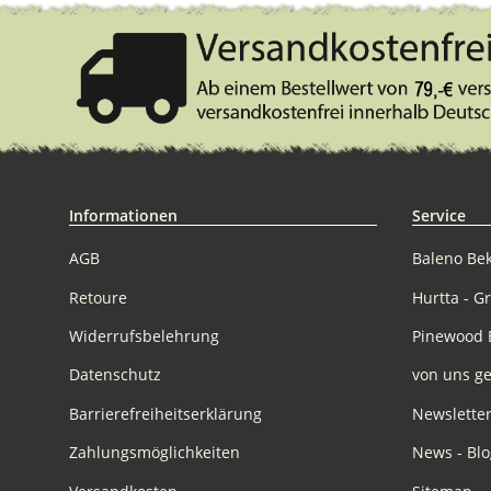
Informationen
Service
AGB
Baleno Be
Retoure
Hurtta - G
Widerrufsbelehrung
Pinewood 
Datenschutz
von uns ge
Barrierefreiheitserklärung
Newslette
Zahlungsmöglichkeiten
News - Blo