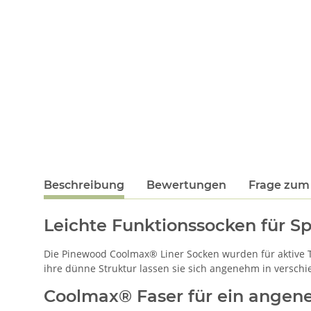
Beschreibung
Bewertungen
Frage zum 
Leichte Funktionssocken für S
Die Pinewood Coolmax® Liner Socken wurden für aktive Tag
ihre dünne Struktur lassen sie sich angenehm in verschi
Coolmax® Faser für ein ange