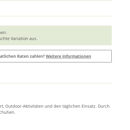
nen.
chte Variation aus.
atlichen Raten zahlen?
Weitere Informationen
rt, Outdoor-Aktivitäten und den täglichen Einsatz. Durch
schuhen.