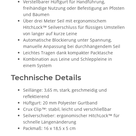
Verstellbarer Hüftgurt für Handführung,
freihändige Nutzung oder Befestigung an Pfosten
und Bäumen
Über drei Meter Seil mit ergonomischem
HitchLock™ Seilverschluss für flüssiges Umstellen
von langer auf kurze Leine
Automatische Blockierung unter Spannung,
manuelle Anpassung bei durchhängendem Seil
Leichtes Tragen dank kompakter Packtasche
Kombination aus Leine und Schleppleine in
einem System
Technische Details
Seillänge: 3,65 m, stark, geschmeidig und
reflektierend
Hüftgurt: 20 mm Polyester Gurtband
Crux Clip™: stabil, leicht und verschließbar
Seilverschieber: ergonomischer HitchLock™ für
schnelle Längenänderung
Packmaß: 16 x 18,5 x 5 cm