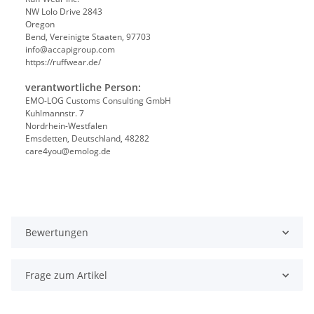
NW Lolo Drive 2843
Oregon
Bend, Vereinigte Staaten, 97703
info@accapigroup.com
https://ruffwear.de/
verantwortliche Person:
EMO-LOG Customs Consulting GmbH
Kuhlmannstr. 7
Nordrhein-Westfalen
Emsdetten, Deutschland, 48282
care4you@emolog.de
Bewertungen
Frage zum Artikel