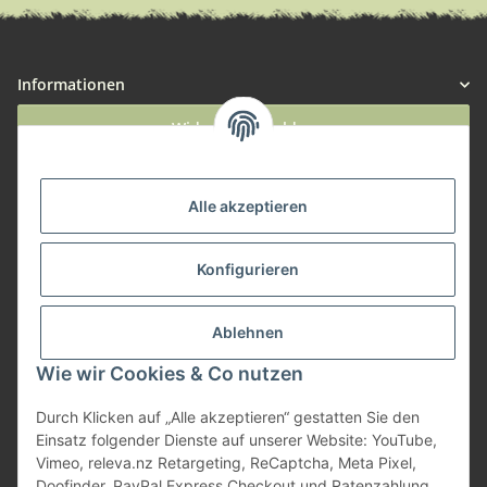
Informationen
Widerruf anmelden
Service
Alle akzeptieren
Herstellerinformationen
Konfigurieren
Zahlungsmöglichkeiten
Ablehnen
Wie wir Cookies & Co nutzen
Durch Klicken auf „Alle akzeptieren“ gestatten Sie den
Einsatz folgender Dienste auf unserer Website: YouTube,
Vimeo, releva.nz Retargeting, ReCaptcha, Meta Pixel,
Doofinder, PayPal Express Checkout und Ratenzahlung.