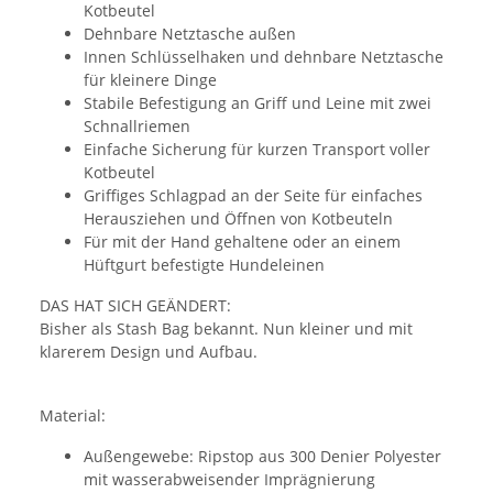
Kotbeutel
Dehnbare Netztasche außen
Innen Schlüsselhaken und dehnbare Netztasche
für kleinere Dinge
Stabile Befestigung an Griff und Leine mit zwei
Schnallriemen
Einfache Sicherung für kurzen Transport voller
Kotbeutel
Griffiges Schlagpad an der Seite für einfaches
Herausziehen und Öffnen von Kotbeuteln
Für mit der Hand gehaltene oder an einem
Hüftgurt befestigte Hundeleinen
DAS HAT SICH GEÄNDERT:
Bisher als Stash Bag bekannt. Nun kleiner und mit
klarerem Design und Aufbau.
Material:
Außengewebe: Ripstop aus 300 Denier Polyester
mit wasserabweisender Imprägnierung