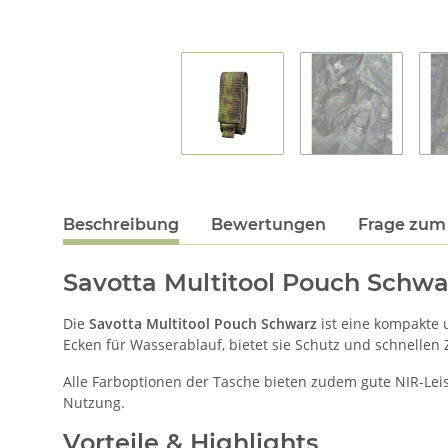
Beschreibung
Bewertungen
Frage zum 
Savotta Multitool Pouch Schwar
Die
Savotta Multitool Pouch Schwarz
ist eine kompakte u
Ecken für Wasserablauf, bietet sie Schutz und schnellen 
Alle Farboptionen der Tasche bieten zudem gute NIR-Leist
Nutzung.
Vorteile & Highlights