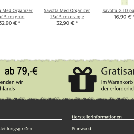
a Med Organizer
Savotta Med Organizer
Savotta GITD pa
x15 cm grün
15x15 cm orange
16,90 €
32,90 €
*
32,90 €
*
Herstellerinformationen
kleidungsgrößen
Pinewood