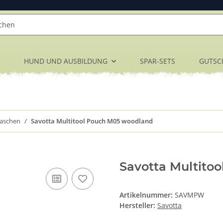
HUND UND AUSBILDUNG
SPAR-SETS
GUTSC
Taschen
Savotta Multitool Pouch M05 woodland
Savotta Multito
Artikelnummer:
SAVMPW
Hersteller:
Savotta