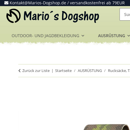
Kontakt@Marios-Dogshop.de
/ versandkostenfrei ab 79EUR
OUTDOOR- UND JAGDBEKLEIDUNG
AUSRÜSTUNG
Zurück zur Liste
Startseite
AUSRÜSTUNG
Rucksäcke, 