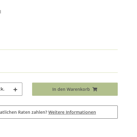
l
k.
In den Warenkorb
atlichen Raten zahlen?
Weitere Informationen