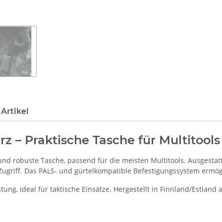
Artikel
z – Praktische Tasche für Multitools
nd robuste Tasche, passend für die meisten Multitools. Ausgestatt
Zugriff. Das PALS- und gürtelkompatible Befestigungssystem ermögl
ung, ideal für taktische Einsätze. Hergestellt in Finnland/Estland