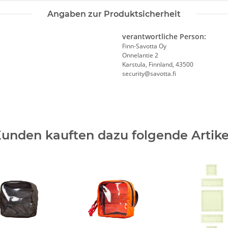
Angaben zur Produktsicherheit
verantwortliche Person:
Finn-Savotta Oy
Onnelantie 2
Karstula, Finnland, 43500
security@savotta.fi
unden kauften dazu folgende Artike