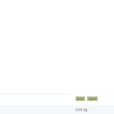
Grün
Camo
0,05
kg