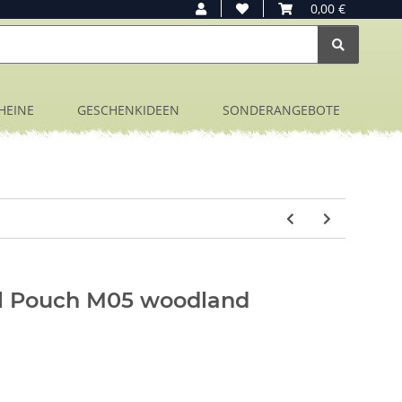
0,00 €
HEINE
GESCHENKIDEEN
SONDERANGEBOTE
ol Pouch M05 woodland