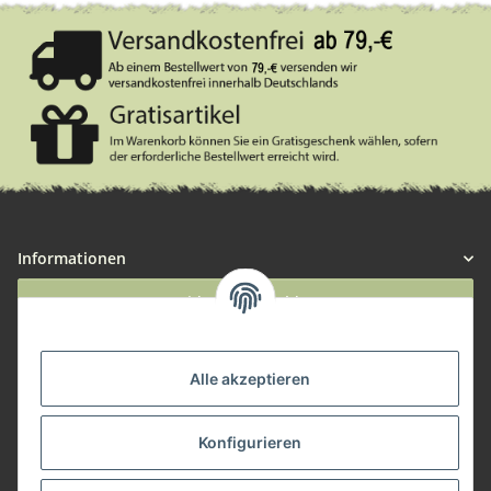
Informationen
Widerruf anmelden
Service
Alle akzeptieren
Herstellerinformationen
Konfigurieren
Zahlungsmöglichkeiten