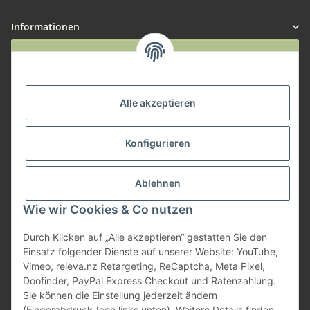
Informationen
Widerruf anmelden
Service
Alle akzeptieren
Herstellerinformationen
Konfigurieren
Zahlungsmöglichkeiten
Ablehnen
Wie wir Cookies & Co nutzen
Durch Klicken auf „Alle akzeptieren“ gestatten Sie den
Einsatz folgender Dienste auf unserer Website: YouTube,
Vimeo, releva.nz Retargeting, ReCaptcha, Meta Pixel,
Doofinder, PayPal Express Checkout und Ratenzahlung.
Sie können die Einstellung jederzeit ändern
(Fingerabdruck-Icon links unten). Weitere Details finden