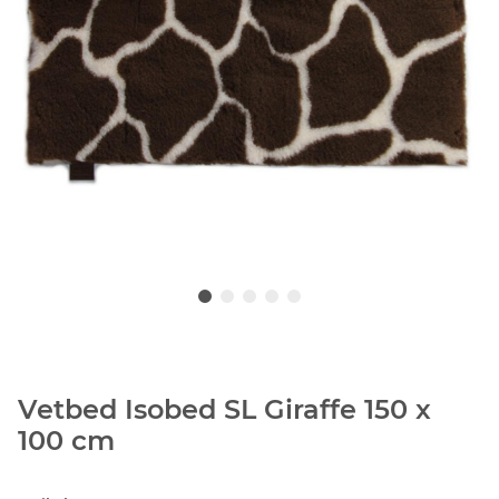
Vetbed Isobed SL Giraffe 150 x
100 cm