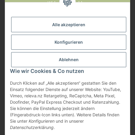
Widerruf anmelden
Service
Alle akzeptieren
Herstellerinformationen
Konfigurieren
Zahlungsmöglichkeiten
Ablehnen
Wie wir Cookies & Co nutzen
Durch Klicken auf „Alle akzeptieren“ gestatten Sie den
Einsatz folgender Dienste auf unserer Website: YouTube,
Vimeo, releva.nz Retargeting, ReCaptcha, Meta Pixel,
Doofinder, PayPal Express Checkout und Ratenzahlung.
Sie können die Einstellung jederzeit ändern
(Fingerabdruck-Icon links unten). Weitere Details finden
Sie unter
Konfigurieren
und in unserer
Datenschutzerklärung
.
* Alle Preise inkl. gesetzlicher USt., zzgl.
Versand