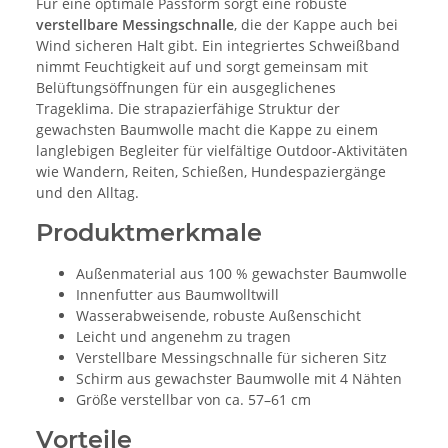
Für eine optimale Passform sorgt eine robuste
verstellbare Messingschnalle
, die der Kappe auch bei
Wind sicheren Halt gibt. Ein integriertes Schweißband
nimmt Feuchtigkeit auf und sorgt gemeinsam mit
Belüftungsöffnungen für ein ausgeglichenes
Trageklima. Die strapazierfähige Struktur der
gewachsten Baumwolle macht die Kappe zu einem
langlebigen Begleiter für vielfältige Outdoor-Aktivitäten
wie Wandern, Reiten, Schießen, Hundespaziergänge
und den Alltag.
Produktmerkmale
Außenmaterial aus 100 % gewachster Baumwolle
Innenfutter aus Baumwolltwill
Wasserabweisende, robuste Außenschicht
Leicht und angenehm zu tragen
Verstellbare Messingschnalle für sicheren Sitz
Schirm aus gewachster Baumwolle mit 4 Nähten
Größe verstellbar von ca. 57–61 cm
Vorteile