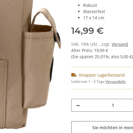
Robust
Wasserfest
17 x 14 cm
14,99 €
inkl. 19% USt. , zzgl.
Versand
Alter Preis
:
19,99 €
(Sie sparen
25.01%
, also
5,00 €
)
Knapper Lagerbestand
Lieferzeit:
1 - 3 Tage
Versandinfo
Sie möchten in mon