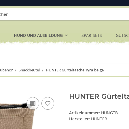
HUND UND AUSBILDUNG
SPAR-SETS
GUTSC
Zubehör
Snackbeutel
HUNTER Gürteltasche Tyra beige
HUNTER Gürtelta
Artikelnummer:
HUNGTB
Hersteller:
HUNTER