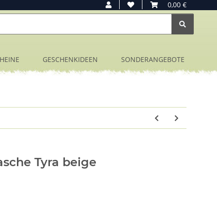
0,00 €
HEINE
GESCHENKIDEEN
SONDERANGEBOTE
sche Tyra beige