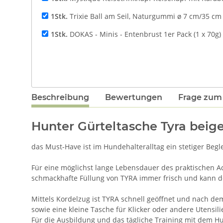
1Stk.
Trixie Ball am Seil, Naturgummi ø 7 cm/35 cm
1Stk.
DOKAS - Minis - Entenbrust 1er Pack (1 x 70g)
Beschreibung
Bewertungen
Frage zum 
Hunter Gürteltasche Tyra beig
das Must-Have ist im Hundehalteralltag ein stetiger Begle
Für eine möglichst lange Lebensdauer des praktischen Acc
schmackhafte Füllung von TYRA immer frisch und kann 
Mittels Kordelzug ist TYRA schnell geöffnet und nach dem
sowie eine kleine Tasche für Klicker oder andere Utensilien
Für die Ausbildung und das tägliche Training mit dem Hun