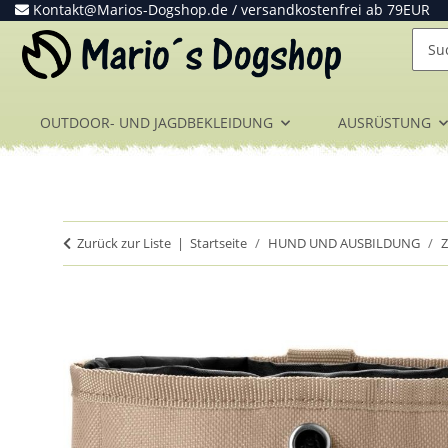
Kontakt@Marios-Dogshop.de
/ versandkostenfrei ab 79EUR
OUTDOOR- UND JAGDBEKLEIDUNG
AUSRÜSTUNG
Zurück zur Liste
Startseite
HUND UND AUSBILDUNG