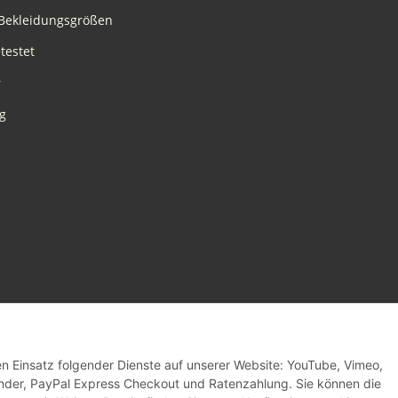
Bekleidungsgrößen
testet
r
g
den Einsatz folgender Dienste auf unserer Website: YouTube, Vimeo,
inder, PayPal Express Checkout und Ratenzahlung. Sie können die