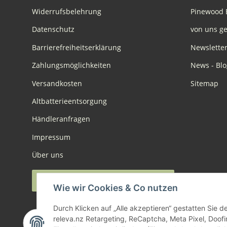
Widerrufsbelehrung
Pinewood 
Datenschutz
von uns ge
Barrierefreiheitserklärung
Newslette
Zahlungsmöglichkeiten
News - Blo
Versandkosten
Sitemap
Altbatterieentsorgung
Händleranfragen
Impressum
Über uns
Widerruf anmelden
Wie wir Cookies & Co nutzen
Durch Klicken auf „Alle akzeptieren“ gestatten Sie 
releva.nz Retargeting, ReCaptcha, Meta Pixel, Doof