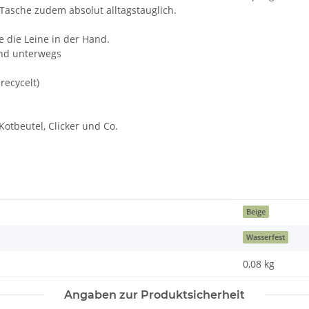
 Tasche zudem absolut alltagstauglich.
 die Leine in der Hand.
und unterwegs
ecycelt)
otbeutel, Clicker und Co.
Beige
Wasserfest
0,08
kg
Angaben zur Produktsicherheit