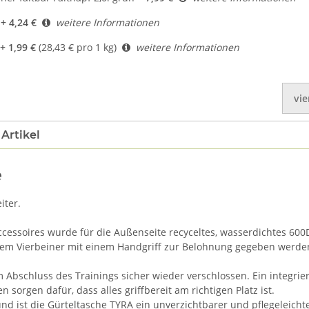
+ 4,24 €
weitere Informationen
+ 1,99 €
(28,43 € pro 1 kg)
weitere Informationen
vie
Artikel
e
iter.
essoires wurde für die Außenseite recyceltes, wasserdichtes 600D 
dem Vierbeiner mit einem Handgriff zur Belohnung gegeben werde
 Abschluss des Trainings sicher wieder verschlossen. Ein integrie
 sorgen dafür, dass alles griffbereit am richtigen Platz ist.
d ist die Gürteltasche TYRA ein unverzichtbarer und pflegeleichte