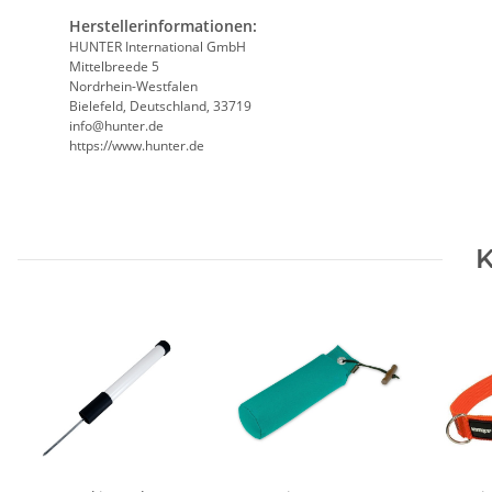
Herstellerinformationen:
HUNTER International GmbH
Mittelbreede 5
Nordrhein-Westfalen
Bielefeld, Deutschland, 33719
info@hunter.de
https://www.hunter.de
K