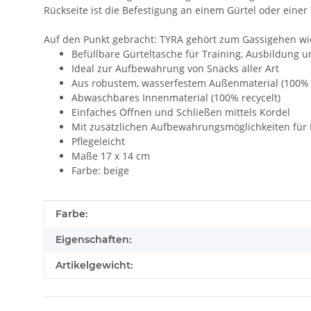
Rückseite ist die Befestigung an einem Gürtel oder einer
Auf den Punkt gebracht: TYRA gehört zum Gassigehen wie
Befüllbare Gürteltasche für Training, Ausbildung 
Ideal zur Aufbewahrung von Snacks aller Art
Aus robustem, wasserfestem Außenmaterial (100% r
Abwaschbares Innenmaterial (100% recycelt)
Einfaches Öffnen und Schließen mittels Kordel
Mit zusätzlichen Aufbewahrungsmöglichkeiten für K
Pflegeleicht
Maße 17 x 14 cm
Farbe: beige
Produkteigenschaft
Wert
Farbe:
Eigenschaften:
Artikelgewicht: