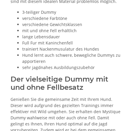
sind mit diesem idealen Material problemlos möglich.
3-teiliger Dummy
verschiedene Farbtöne
verschiedene Gewichtsklassen
mit und ohne Fell erhältlich
lange Lebensdauer
Full Fur mit Kaninchenfell
trainiert Nackenmusulatur des Hundes
Hund lernt auch schwere, bewegliche Dummys zu
apportieren
sehr jagdnahes Ausbildungszubehör
Der vielseitige Dummy mit
und ohne Fellbesatz
Genießen Sie die gemeinsame Zeit mit Ihrem Hund.
Dieser wird aufgrund des gezielten Trainings immer
effektiver mit Wild umgehen. Sie erhalten den Mystique
Dummy wahlweise mit oder auch ohne Fell. Damit
gelingt es Ihnen, Ihren Hund optimal auf die Jagd
vorzubereiten. Zudem wird er bei dem gemeinsamen