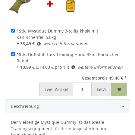
1Stk.
Mystique Dummy 3-teilig khaki mit
Kaninchenfell 5,0kg
+ 38,49 €
weitere Informationen
1Stk.
Duftstoff fürs Training Hund 35ml Kaninchen -
Rabbit
+ 10,99 €
(314,00 € pro 1 l)
weitere Informationen
Gesamtpreis
49,48 €
*
zwei
Artikel
Set/s
Beschreibung
Der vielseitige Mystique Dummy ist das ideale
Trainingsequipment für Ihren begeisterten und
fröhlichen Hund!