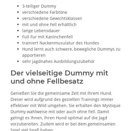
3-teiliger Dummy
verschiedene Farbtöne
verschiedene Gewichtsklassen
mit und ohne Fell erhältlich
lange Lebensdauer
Full Fur mit Kaninchenfell
trainiert Nackenmusulatur des Hundes
Hund lernt auch schwere, bewegliche Dummys zu
apportieren
sehr jagdnahes Ausbildungszubehör
Der vielseitige Dummy mit
und ohne Fellbesatz
Genießen Sie die gemeinsame Zeit mit Ihrem Hund.
Dieser wird aufgrund des gezielten Trainings immer
effektiver mit Wild umgehen. Sie erhalten den Mystique
Dummy wahlweise mit oder auch ohne Fell. Damit
gelingt es Ihnen, Ihren Hund optimal auf die Jagd
vorzubereiten. Zudem wird er bei dem gemeinsamen
Spiel viel Spaß haben.