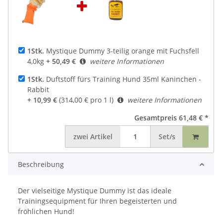
1Stk.
Mystique Dummy 3-teilig orange mit Fuchsfell
4,0kg
+ 50,49 €
weitere Informationen
1Stk.
Duftstoff fürs Training Hund 35ml Kaninchen -
Rabbit
+ 10,99 €
(314,00 € pro 1 l)
weitere Informationen
Gesamtpreis
61,48 €
*
zwei
Artikel
Set/s
Beschreibung
Der vielseitige Mystique Dummy ist das ideale
Trainingsequipment für Ihren begeisterten und
fröhlichen Hund!