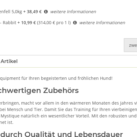
nfell 5,0kg
+ 38,49 €
weitere Informationen
- Rabbit
+ 10,99 €
(314,00 € pro 1 l)
weitere Informationen
zwe
Artikel
equipment für Ihren begeisterten und fröhlichen Hund!
chwertigen Zubehörs
bringen, macht vor allem in den wärmeren Monaten des Jahres vi
ei Mensch und Tier. Damit Sie das Training für Ihren vierbeinige
Mystique natürlich ein wesentlicher Vorteil. Mit den robusten un
et ist.
durch Qualität und Lebensdauer