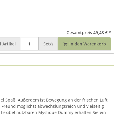
Gesamtpreis
49,48 €
*
i
Artikel
Set/s
in den Warenkorb
el Spaß. Außerdem ist Bewegung an der frischen Luft
n Freund möglichst abwechslungsreich und vielseitig
d flexibel nutzbaren Mystique Dummy erhalten Sie ein