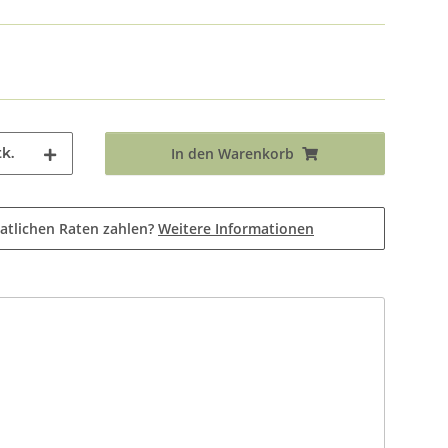
k.
In den Warenkorb
atlichen Raten zahlen?
Weitere Informationen