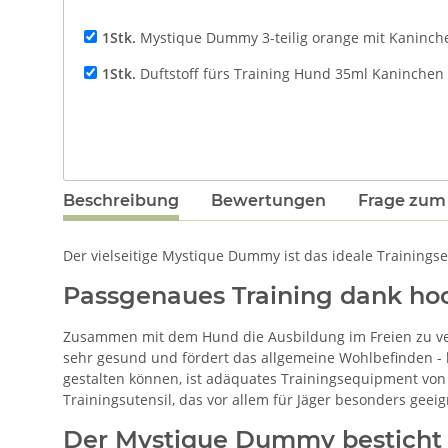
1Stk.
Mystique Dummy 3-teilig orange mit Kaninche
1Stk.
Duftstoff fürs Training Hund 35ml Kaninchen 
Beschreibung
Bewertungen
Frage zum 
Der vielseitige Mystique Dummy ist das ideale Trainings
Passgenaues Training dank ho
Zusammen mit dem Hund die Ausbildung im Freien zu ver
sehr gesund und fördert das allgemeine Wohlbefinden - b
gestalten können, ist adäquates Trainingsequipment von 
Trainingsutensil, das vor allem für Jäger besonders geeign
Der Mystique Dummy besticht 