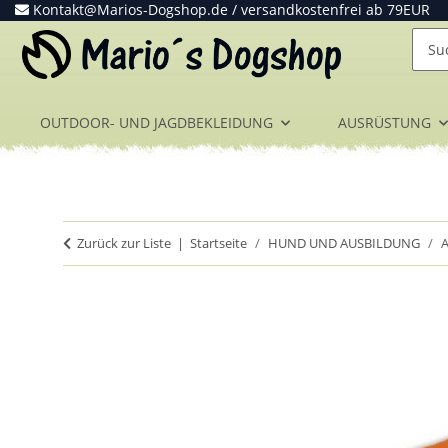
Kontakt@Marios-Dogshop.de
/ versandkostenfrei ab 79EUR
OUTDOOR- UND JAGDBEKLEIDUNG
AUSRÜSTUNG
Zurück zur Liste
Startseite
HUND UND AUSBILDUNG
A