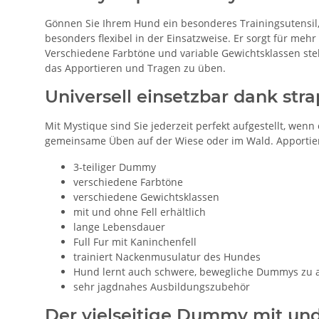
Gönnen Sie Ihrem Hund ein besonderes Trainingsutensil
besonders flexibel in der Einsatzweise. Er sorgt für me
Verschiedene Farbtöne und variable Gewichtsklassen st
das Apportieren und Tragen zu üben.
Universell einsetzbar dank str
Mit Mystique sind Sie jederzeit perfekt aufgestellt, we
gemeinsame Üben auf der Wiese oder im Wald. Apportier
3-teiliger Dummy
verschiedene Farbtöne
verschiedene Gewichtsklassen
mit und ohne Fell erhältlich
lange Lebensdauer
Full Fur mit Kaninchenfell
trainiert Nackenmusulatur des Hundes
Hund lernt auch schwere, bewegliche Dummys zu 
sehr jagdnahes Ausbildungszubehör
Der vielseitige Dummy mit und