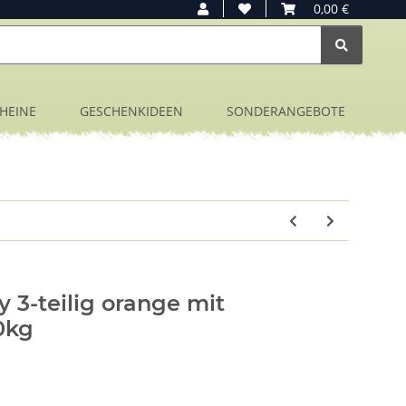
0,00 €
HEINE
GESCHENKIDEEN
SONDERANGEBOTE
3-teilig orange mit
0kg