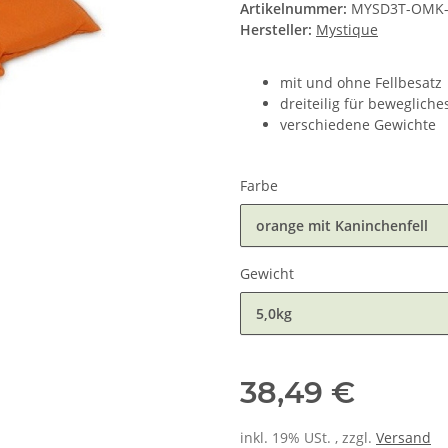
Artikelnummer:
MYSD3T-OMK
Hersteller:
Mystique
mit und ohne Fellbesatz
dreiteilig für beweglich
verschiedene Gewichte
Farbe
orange mit Kaninchenfell
Gewicht
5,0kg
38,49 €
inkl. 19% USt. , zzgl.
Versand