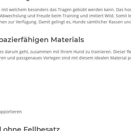
, mit welchem besonders das Tragen gebübt werden kann. Das hoc
hr Abwechslung und Freude beim Training und imitiert Wild. Somit 
ehen zur Verfügung. Damit gelingt es, Hunde sämtlicher Rassen 
apazierfähigen Materials
nn es darum geht, zusammen mit Ihrem Hund zu trainieren. Dieser f
en und passgenaues Vorlegen sind mit diesem idealen Material p
apportieren
 ohne Fellbesatz