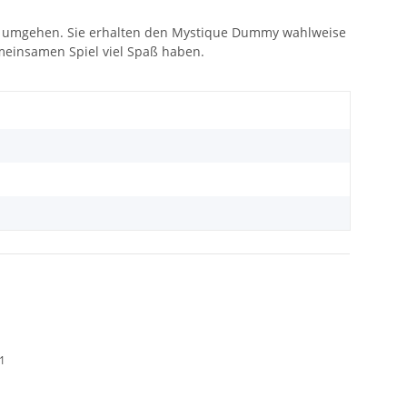
ild umgehen. Sie erhalten den Mystique Dummy wahlweise
emeinsamen Spiel viel Spaß haben.
01