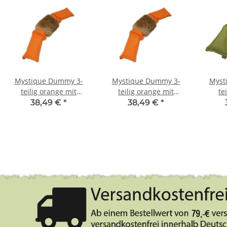
Mystique Dummy 3-
Mystique Dummy 3-
Myst
teilig orange mit
teilig orange mit
te
Kaninchenfell 2,0kg
Kaninchenfell 4,0kg
Kani
38,49 €
*
38,49 €
*