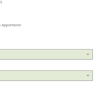
-5
es Apportieren