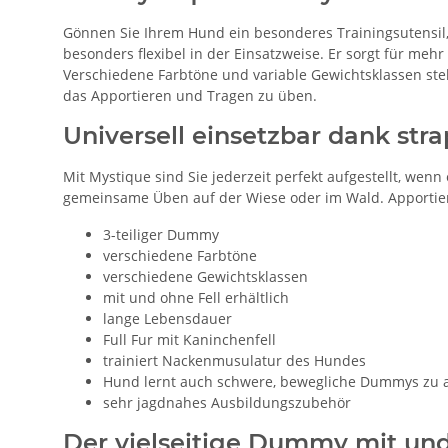
Gönnen Sie Ihrem Hund ein besonderes Trainingsutensil
besonders flexibel in der Einsatzweise. Er sorgt für me
Verschiedene Farbtöne und variable Gewichtsklassen st
das Apportieren und Tragen zu üben.
Universell einsetzbar dank str
Mit Mystique sind Sie jederzeit perfekt aufgestellt, we
gemeinsame Üben auf der Wiese oder im Wald. Apportier
3-teiliger Dummy
verschiedene Farbtöne
verschiedene Gewichtsklassen
mit und ohne Fell erhältlich
lange Lebensdauer
Full Fur mit Kaninchenfell
trainiert Nackenmusulatur des Hundes
Hund lernt auch schwere, bewegliche Dummys zu 
sehr jagdnahes Ausbildungszubehör
Der vielseitige Dummy mit und