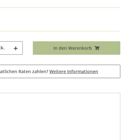
k.
In den Warenkorb
atlichen Raten zahlen?
Weitere Informationen