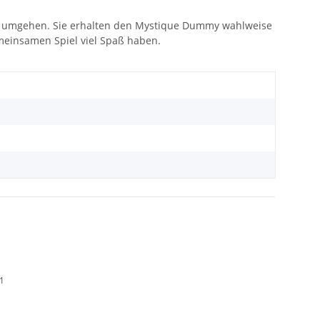
ild umgehen. Sie erhalten den Mystique Dummy wahlweise
emeinsamen Spiel viel Spaß haben.
01