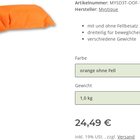
Artikelnummer:
MYSD3T-OOF-
Hersteller:
Mystique
mit und ohne Fellbesatz
dreiteilig für beweglich
verschiedene Gewichte
Farbe
orange ohne Fell
Gewicht
1,0 kg
24,49 €
inkl. 19% USt. , zzgl.
Versand