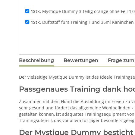
1Stk.
Mystique Dummy 3-teilig orange ohne Fell 1,0
1Stk.
Duftstoff fürs Training Hund 35ml Kaninchen 
Beschreibung
Bewertungen
Frage zum 
Der vielseitige Mystique Dummy ist das ideale Trainings
Passgenaues Training dank ho
Zusammen mit dem Hund die Ausbildung im Freien zu ver
sehr gesund und fördert das allgemeine Wohlbefinden - b
gestalten können, ist adäquates Trainingsequipment von 
Trainingsutensil, das vor allem für Jäger besonders geeign
Der Mystique Dummy besticht 