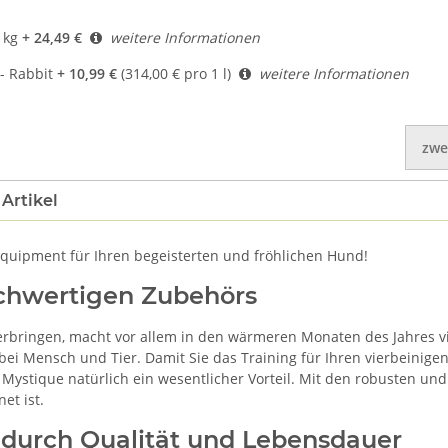
 kg
+ 24,49 €
weitere Informationen
- Rabbit
+ 10,99 €
(314,00 € pro 1 l)
weitere Informationen
zwe
Artikel
equipment für Ihren begeisterten und fröhlichen Hund!
chwertigen Zubehörs
bringen, macht vor allem in den wärmeren Monaten des Jahres vi
ei Mensch und Tier. Damit Sie das Training für Ihren vierbeinige
Mystique natürlich ein wesentlicher Vorteil. Mit den robusten un
et ist.
durch Qualität und Lebensdauer