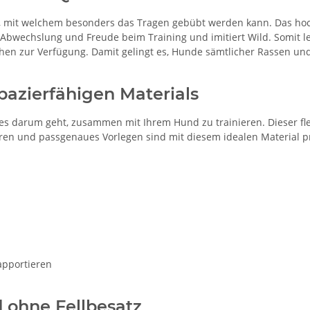
, mit welchem besonders das Tragen gebübt werden kann. Das hoc
hr Abwechslung und Freude beim Training und imitiert Wild. Somit 
ehen zur Verfügung. Damit gelingt es, Hunde sämtlicher Rassen 
apazierfähigen Materials
nn es darum geht, zusammen mit Ihrem Hund zu trainieren. Dieser f
en und passgenaues Vorlegen sind mit diesem idealen Material p
apportieren
 ohne Fellbesatz