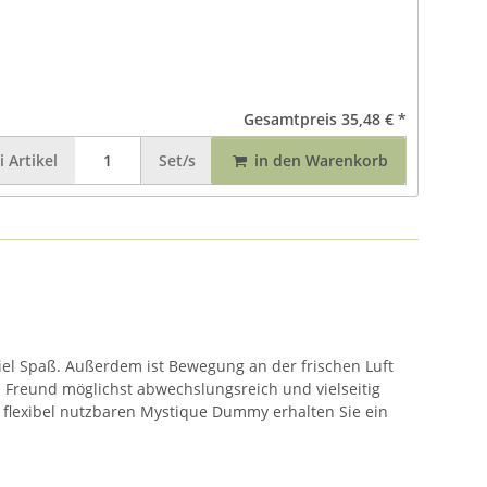
Gesamtpreis
35,48 €
*
i
Artikel
Set/s
in den Warenkorb
el Spaß. Außerdem ist Bewegung an der frischen Luft
n Freund möglichst abwechslungsreich und vielseitig
d flexibel nutzbaren Mystique Dummy erhalten Sie ein