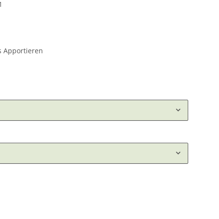
1
es Apportieren