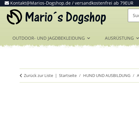
Kontakt@Marios-Dogshop.de
/ versandkostenfrei ab 79EUR
OUTDOOR- UND JAGDBEKLEIDUNG
AUSRÜSTUNG
Zurück zur Liste
Startseite
HUND UND AUSBILDUNG
A