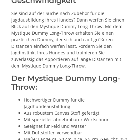
Geschwindigkeit
Sie sind auf der Suche nach Zubehör für die
Jagdausbildung Ihres Hundes? Dann werfen Sie einen
Blick auf den Mystique Dummy Long-Throw. Mit dem
Mystique Dummy Long-Throw erhalten Sie einen
praktischen Dummy, der sich auch auf größeren
Distanzen einfach werfen lässt. Fördern Sie den
Jagdinstinkt Ihres Hundes und trainieren Sie
zuverlässig das Apportieren auf lange Distanzen mit
dem Mystique Dummy Long-Throw.
Der Mystique Dummy Long-
Throw:
Hochwertiger Dummy für die
Jagdhundeausbildung
Aus robustem Canvas Stoff gefertigt
Mit spezieller abnehmbarer Wurfschnur
Geeignet für Feld und Wasser
Mit Duftstoffen verwendbar
Maße: Länge ca. 20 cm, ø ca. 5,5 cm, Gewicht: 250