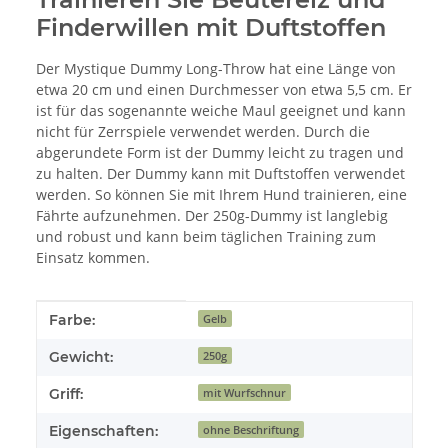
Finderwillen mit Duftstoffen
Der Mystique Dummy Long-Throw hat eine Länge von
etwa 20 cm und einen Durchmesser von etwa 5,5 cm. Er
ist für das sogenannte weiche Maul geeignet und kann
nicht für Zerrspiele verwendet werden. Durch die
abgerundete Form ist der Dummy leicht zu tragen und
zu halten. Der Dummy kann mit Duftstoffen verwendet
werden. So können Sie mit Ihrem Hund trainieren, eine
Fährte aufzunehmen. Der 250g-Dummy ist langlebig
und robust und kann beim täglichen Training zum
Einsatz kommen.
Produkteigenschaft
Wert
Farbe:
Gelb
Gewicht:
250g
Griff:
mit Wurfschnur
Eigenschaften:
ohne Beschriftung