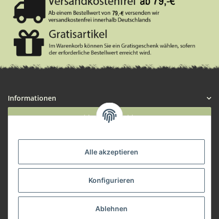
Informationen
Widerruf anmelden
Service
Alle akzeptieren
Herstellerinformationen
Konfigurieren
Zahlungsmöglichkeiten
Ablehnen