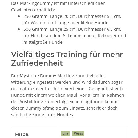
Das Markingdummy ist mit unterschiedlichen
Gewichten erhältlich:
250 Gramm: Länge 20 cm, Durchmesser 5,5 cm,
für Welpen und junge oder kleine Hunde
500 Gramm: Länge 25 cm, Durchmesser 6,5 cm,
für Hunde ab dem 6. Lebensmonat, Retriever und
mittelgroße Hunde
Vielfältiges Training für mehr
Zufriedenheit
Der Mystique Dummy Marking kann bei jeder
Witterung eingesetzt werden und wird dadurch sogar
noch attraktiver für Ihren Vierbeiner. Geeignet ist er für
Hunde mit einem weichen Maul. Vor allem im Rahmen
der Ausbildung zum erfolgreichen Jagdhund kommt
dieser Dummy oftmals zum Einsatz, schärft er doch
sämtliche Sinne Ihres Hundes.
Produkteigenschaft
Wert
Lila
Weiss
Farbe: