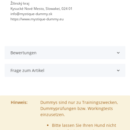
Žilinský kraj
Kysucké Nové Mesto, Slowakei, 024 01
info@mystique-dummy.sk
https://www.mystique-dummy.eu
Bewertungen
Frage zum Artikel
Hinweis:
Dummys sind nur zu Trainingszwecken,
Dummyprüfungen bzw. Workingtests
einzusetzen.
Bitte lassen Sie Ihren Hund nicht