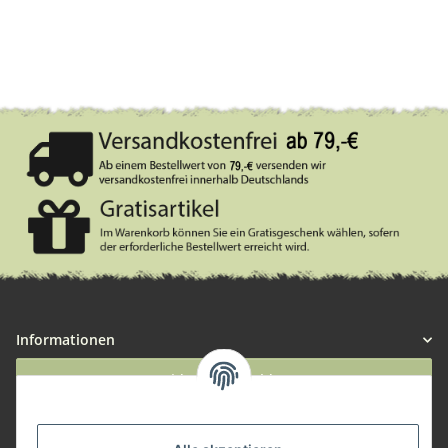
Informationen
Widerruf anmelden
Service