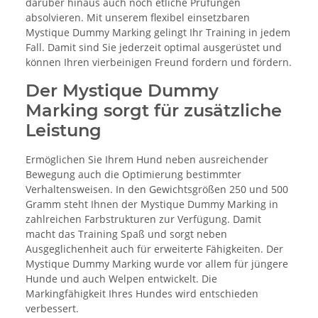
darüber hinaus auch noch etliche Prüfungen
absolvieren. Mit unserem flexibel einsetzbaren
Mystique Dummy Marking gelingt Ihr Training in jedem
Fall. Damit sind Sie jederzeit optimal ausgerüstet und
können Ihren vierbeinigen Freund fordern und fördern.
Der Mystique Dummy
Marking sorgt für zusätzliche
Leistung
Ermöglichen Sie Ihrem Hund neben ausreichender
Bewegung auch die Optimierung bestimmter
Verhaltensweisen. In den Gewichtsgrößen 250 und 500
Gramm steht Ihnen der Mystique Dummy Marking in
zahlreichen Farbstrukturen zur Verfügung. Damit
macht das Training Spaß und sorgt neben
Ausgeglichenheit auch für erweiterte Fähigkeiten. Der
Mystique Dummy Marking wurde vor allem für jüngere
Hunde und auch Welpen entwickelt. Die
Markingfähigkeit Ihres Hundes wird entschieden
verbessert.