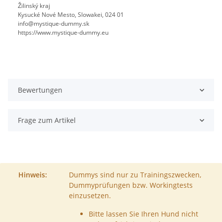
Žilinský kraj
Kysucké Nové Mesto, Slowakei, 024 01
info@mystique-dummy.sk
https://www.mystique-dummy.eu
Bewertungen
Frage zum Artikel
Hinweis:
Dummys sind nur zu Trainingszwecken,
Dummyprüfungen bzw. Workingtests
einzusetzen.
Bitte lassen Sie Ihren Hund nicht