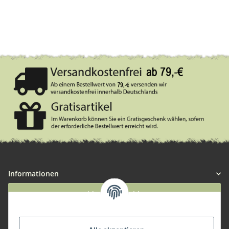
Informationen
Widerruf anmelden
Service