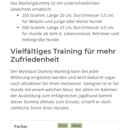
Das Markingdummy ist mit unterschiedlichen
Gewichten erhältlich:
250 Gramm: Länge 20 cm, Durchmesser 5,5 cm,
für Welpen und junge oder kleine Hunde
500 Gramm: Länge 25 cm, Durchmesser 6,5 cm,
für Hunde ab dem 6. Lebensmonat, Retriever und
mittelgroße Hunde
Vielfältiges Training für mehr
Zufriedenheit
Der Mystique Dummy Marking kann bei jeder
Witterung eingesetzt werden und wird dadurch sogar
noch attraktiver für Ihren Vierbeiner. Geeignet ist er für
Hunde mit einem weichen Maul. Vor allem im Rahmen
der Ausbildung zum erfolgreichen Jagdhund kommt
dieser Dummy oftmals zum Einsatz, schärft er doch
sämtliche Sinne Ihres Hundes.
Produkteigenschaft
Wert
Grün
Weiss
Farbe: