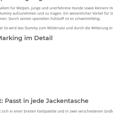
lem für Welpen, junge und unerfahrene Hunde sowie kleinere Hu
s Dummy aufzunehmen und zu tragen. Ein wesentlicher Vorteil für 
n. Durch seinen speziellen Füllstoff ist es schwimmfähig.
e! So wird das Dummy zum Wildersatz und durch die Witterung er
arking im Detail
: Passt in jede Jackentasche
ch in einer breiten Farbpalette und in zwei verschiedenen Größe