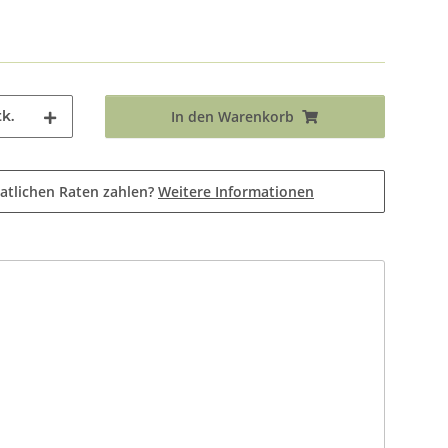
k.
In den Warenkorb
atlichen Raten zahlen?
Weitere Informationen