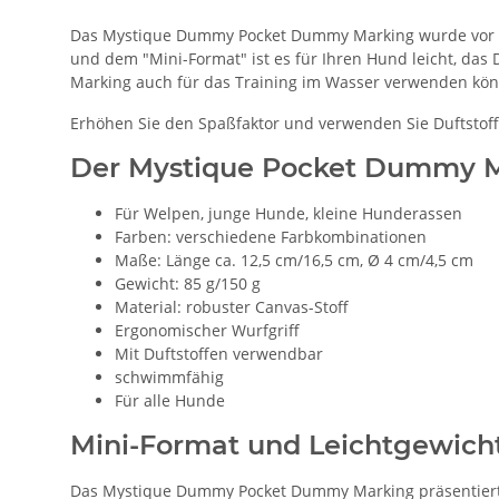
Das Mystique Dummy Pocket Dummy Marking wurde vor al
und dem "Mini-Format" ist es für Ihren Hund leicht, da
Marking auch für das Training im Wasser verwenden könne
Erhöhen Sie den Spaßfaktor und verwenden Sie Duftstoff
Der Mystique Pocket Dummy M
Für Welpen, junge Hunde, kleine Hunderassen
Farben: verschiedene Farbkombinationen
Maße: Länge ca. 12,5 cm/16,5 cm, Ø 4 cm/4,5 cm
Gewicht: 85 g/150 g
Material: robuster Canvas-Stoff
Ergonomischer Wurfgriff
Mit Duftstoffen verwendbar
schwimmfähig
Für alle Hunde
Mini-Format und Leichtgewicht
Das Mystique Dummy Pocket Dummy Marking präsentiert si