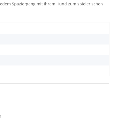
ei jedem Spaziergang mit Ihrem Hund zum spielerischen
01