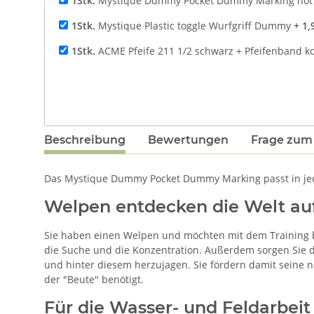
1Stk.
Mystique Dummy Pocket Dummy Marking hot p
1Stk.
Mystique Plastic toggle Wurfgriff Dummy
+ 1,
1Stk.
ACME Pfeife 211 1/2 schwarz + Pfeifenband k
Beschreibung
Bewertungen
Frage zum 
Das Mystique Dummy Pocket Dummy Marking passt in jede
Welpen entdecken die Welt auf
Sie haben einen Welpen und möchten mit dem Training be
die Suche und die Konzentration. Außerdem sorgen Sie
und hinter diesem herzujagen. Sie fördern damit seine n
der "Beute" benötigt.
Für die Wasser- und Feldarbeit