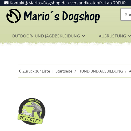
Kontakt@Marios-Dogshop.de
/ versandkostenfrei ab 79EUR
OUTDOOR- UND JAGDBEKLEIDUNG
AUSRÜSTUNG
Zurück zur Liste
Startseite
HUND UND AUSBILDUNG
A