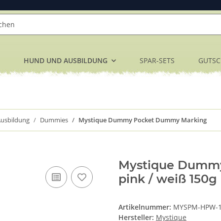
HUND UND AUSBILDUNG
SPAR-SETS
GUTSC
usbildung
Dummies
Mystique Dummy Pocket Dummy Marking
Mystique Dummy
pink / weiß 150g
Artikelnummer:
MYSPM-HPW-
Hersteller:
Mystique