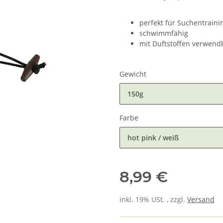
perfekt für Suchentraini
schwimmfähig
mit Duftstoffen verwend
Gewicht
150g
Farbe
hot pink / weiß
8,99 €
inkl. 19% USt. , zzgl.
Versand