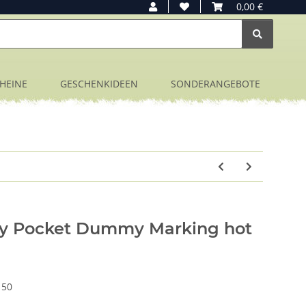
0,00 €
HEINE
GESCHENKIDEEN
SONDERANGEBOTE
 Pocket Dummy Marking hot
150