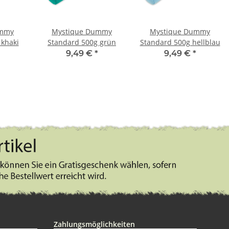
ummy
Mystique Dummy
Mystique Dummy
 khaki
Standard 500g grün
Standard 500g hellblau
9,49 €
*
9,49 €
*
Zahlungsmöglichkeiten