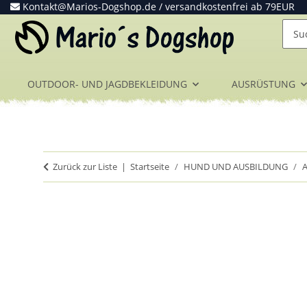
Kontakt@Marios-Dogshop.de
/ versandkostenfrei ab 79EUR
OUTDOOR- UND JAGDBEKLEIDUNG
AUSRÜSTUNG
Zurück zur Liste
Startseite
HUND UND AUSBILDUNG
A