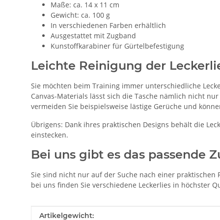
Maße: ca. 14 x 11 cm
Gewicht: ca. 100 g
In verschiedenen Farben erhältlich
Ausgestattet mit Zugband
Kunstoffkarabiner für Gürtelbefestigung
Leichte Reinigung der Leckerl
Sie möchten beim Training immer unterschiedliche Lecke
Canvas-Materials lässt sich die Tasche nämlich nicht 
vermeiden Sie beispielsweise lästige Gerüche und könne
Übrigens: Dank ihres praktischen Designs behält die Lecke
einstecken.
Bei uns gibt es das passende 
Sie sind nicht nur auf der Suche nach einer praktischen 
bei uns finden Sie verschiedene Leckerlies in höchster Qu
Produkteigenschaft
Wert
Artikelgewicht: