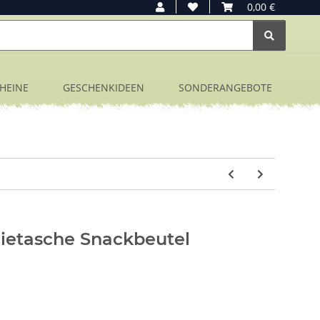
0,00 €
HEINE
GESCHENKIDEEN
SONDERANGEBOTE
lietasche Snackbeutel