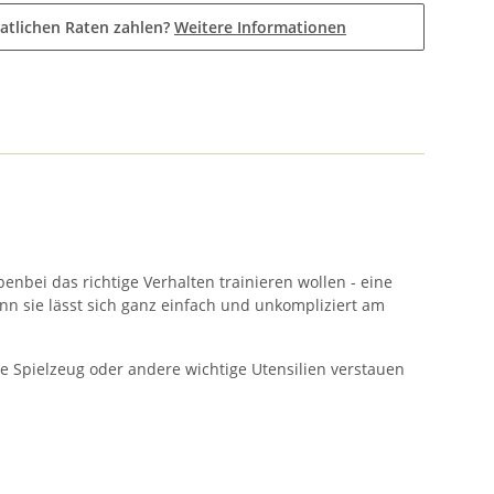
atlichen Raten zahlen?
Weitere Informationen
enbei das richtige Verhalten trainieren wollen - eine
enn sie lässt sich ganz einfach und unkompliziert am
ise Spielzeug oder andere wichtige Utensilien verstauen