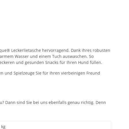
ique® Leckerlietasche hervorragend. Dank ihres robusten
it warmem Wasser und einem Tuch auswaschen. So
leckeren und gesunden Snacks für Ihren Hund füllen.
ten und Spielzeuge Sie für Ihren vierbeinigen Freund
u? Dann sind Sie bei uns ebenfalls genau richtig. Denn
kg