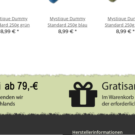
tique Dummy
Mystique Dummy
Mystique D
dard 250g grün
Standard 250g blau
Standard 250g
8,99 €
*
8,99 €
*
8,99 €
*
Herstellerinformationen