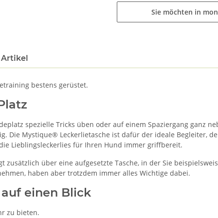
Sie möchten in mon
Artikel
etraining bestens gerüstet.
Platz
deplatz spezielle Tricks üben oder auf einem Spaziergang ganz neb
g. Die Mystique® Leckerlietasche ist dafür der ideale Begleiter, d
die Lieblingsleckerlies für Ihren Hund immer griffbereit.
gt zusätzlich über eine aufgesetzte Tasche, in der Sie beispielswe
nehmen, haben aber trotzdem immer alles Wichtige dabei.
auf einen Blick
r zu bieten.