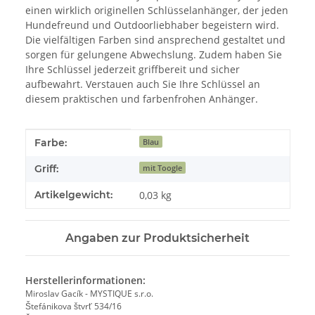
einen wirklich originellen Schlüsselanhänger, der jeden
Hundefreund und Outdoorliebhaber begeistern wird.
Die vielfältigen Farben sind ansprechend gestaltet und
sorgen für gelungene Abwechslung. Zudem haben Sie
Ihre Schlüssel jederzeit griffbereit und sicher
aufbewahrt. Verstauen auch Sie Ihre Schlüssel an
diesem praktischen und farbenfrohen Anhänger.
Produkteigenschaft
Wert
Farbe:
Blau
Griff:
mit Toogle
Artikelgewicht:
0,03
kg
Angaben zur Produktsicherheit
Herstellerinformationen:
Miroslav Gacík - MYSTIQUE s.r.o.
Štefánikova štvrť 534/16