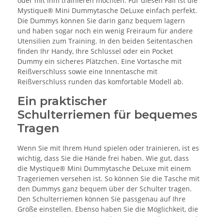
oder mit ihm trainieren möchten. Für diesen Fall ist die
Mystique® Mini Dummytasche DeLuxe einfach perfekt.
Die Dummys können Sie darin ganz bequem lagern
und haben sogar noch ein wenig Freiraum für andere
Utensilien zum Training. In den beiden Seitentaschen
finden Ihr Handy, Ihre Schlüssel oder ein Pocket
Dummy ein sicheres Plätzchen. Eine Vortasche mit
Reißverschluss sowie eine Innentasche mit
Reißverschluss runden das komfortable Modell ab.
Ein praktischer
Schulterriemen für bequemes
Tragen
Wenn Sie mit Ihrem Hund spielen oder trainieren, ist es
wichtig, dass Sie die Hände frei haben. Wie gut, dass
die Mystique® Mini Dummytasche DeLuxe mit einem
Trageriemen versehen ist. So können Sie die Tasche mit
den Dummys ganz bequem über der Schulter tragen.
Den Schulterriemen können Sie passgenau auf Ihre
Größe einstellen. Ebenso haben Sie die Möglichkeit, die