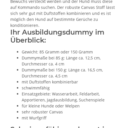
Bewuchs versteckt werden und der Hund muss diese
auf Kommando suchen. Der robuste Canvas Stoff lässt
sich sehr gut mit Duftstoffen kombinieren und es ist
möglich den Hund auf bestimmte Gerüche zu
konditionieren.
Ihr Ausbildungsdummy im
Überblick:
Gewicht: 85 Gramm oder 150 Gramm
Dummymaße bei 85 g: Länge ca. 12,5 cm,
Durchmesser ca. 4 cm
Dummymaße bei 150 g: Länge ca. 16,5 cm,
Durchmesser ca. 4,5 cm
mit Duftstoffen kombinierbar
schwimmfähig
Einsatzgebiete: Wasserarbeit, Feldarbeit,
Apportieren, Jagdausbildung, Suchenspiele
für kleine Hunde oder Welpen
sehr robuster Canvas
mit Wurfgriff