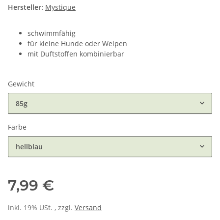
Hersteller:
Mystique
schwimmfähig
für kleine Hunde oder Welpen
mit Duftstoffen kombinierbar
Gewicht
85g
Farbe
hellblau
7,99 €
inkl. 19% USt. , zzgl.
Versand