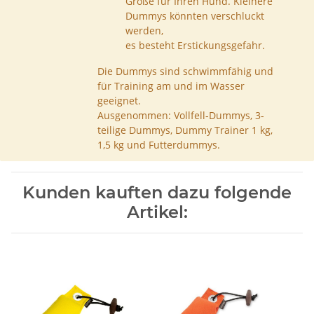
Größe für Ihren Hund. Kleinere
Dummys könnten verschluckt
werden,
es besteht Erstickungsgefahr.
Die Dummys sind schwimmfähig und
für Training am und im Wasser
geeignet.
Ausgenommen: Vollfell-Dummys, 3-
teilige Dummys, Dummy Trainer 1 kg,
1,5 kg und Futterdummys.
Kunden kauften dazu folgende
Artikel: