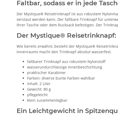
Faltbar, sodass er in jede Tasc
Der Mystique® Reisetrinknapf ist aus robustem Nylonmate
verstaut werden kann. Der faltbare Trinknapf für unter
Ihrer Tasche oder dem Rucksack befestigen. Der Trinkna
Der Mystique® Reisetrinknapf:
Wie bereits erwähnt, besteht der Mystique® Reisetrinknapf
Innenraums macht den Trinknapf absolut wasserfest.
faltbarer Trinknapf aus robustem Nylonstoff
wasserundurchlässige Innenbeschichtung
praktischer Karabiner
Farben: diverse bunte Farben wählbar
Inhalt: 2 Liter
Gewicht: 80 g
pflegeleicht
klein zusammenlegbar
Ein Leichtgewicht in Spitzenqu