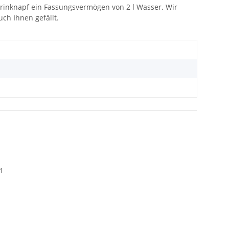
 Trinknapf ein Fassungsvermögen von 2 l Wasser. Wir
ch Ihnen gefällt.
01