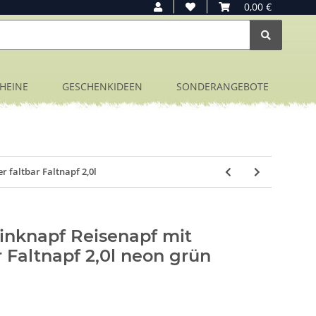
0,00 €
HEINE
GESCHENKIDEEN
SONDERANGEBOTE
 faltbar Faltnapf 2,0l
inknapf Reisenapf mit
r Faltnapf 2,0l neon grün