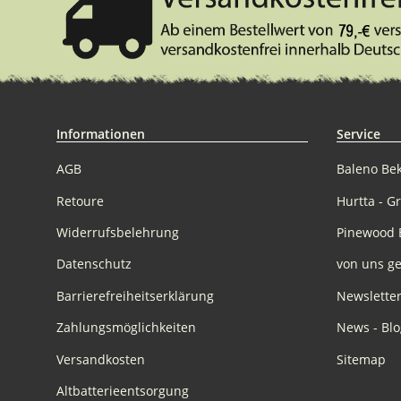
Informationen
Service
AGB
Baleno Be
Retoure
Hurtta - G
Widerrufsbelehrung
Pinewood 
Datenschutz
von uns ge
Barrierefreiheitserklärung
Newslette
Zahlungsmöglichkeiten
News - Blo
Versandkosten
Sitemap
Altbatterieentsorgung