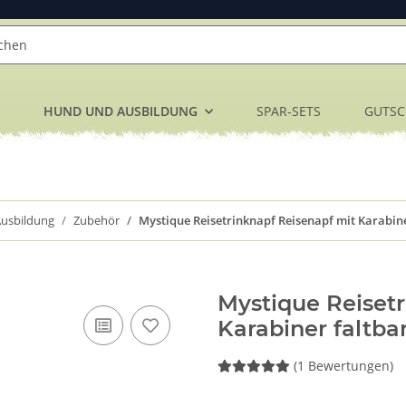
HUND UND AUSBILDUNG
SPAR-SETS
GUTSC
usbildung
Zubehör
Mystique Reisetrinknapf Reisenapf mit Karabiner
Mystique Reisetr
Karabiner faltba
(1 Bewertungen)