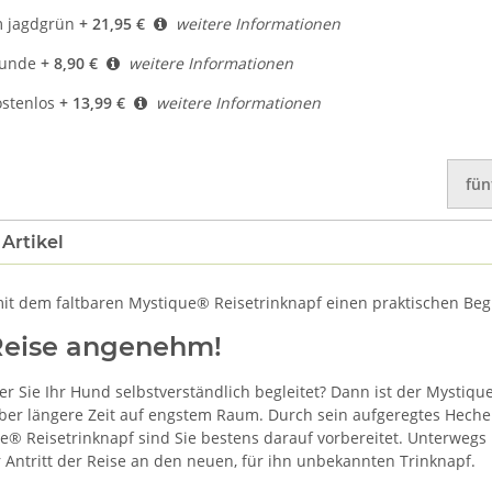
m jagdgrün
+ 21,95 €
weitere Informationen
Hunde
+ 8,90 €
weitere Informationen
ostenlos
+ 13,99 €
weitere Informationen
fün
Artikel
it dem faltbaren Mystique® Reisetrinknapf einen praktischen Begl
 Reise angenehm!
er Sie Ihr Hund selbstverständlich begleitet? Dann ist der Mystiqu
über längere Zeit auf engstem Raum. Durch sein aufgeregtes Hecheln
 Reisetrinknapf sind Sie bestens darauf vorbereitet. Unterwegs 
Antritt der Reise an den neuen, für ihn unbekannten Trinknapf.