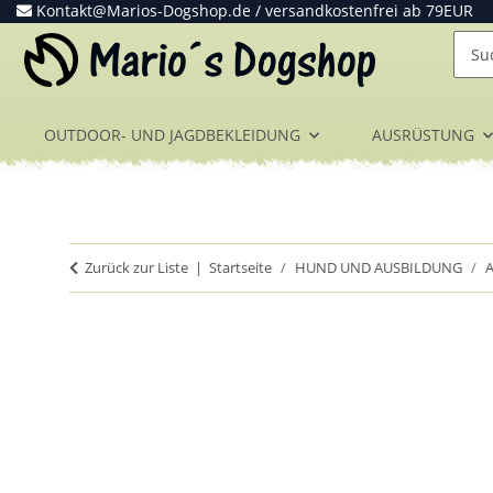
Kontakt@Marios-Dogshop.de
/ versandkostenfrei ab 79EUR
OUTDOOR- UND JAGDBEKLEIDUNG
AUSRÜSTUNG
Zurück zur Liste
Startseite
HUND UND AUSBILDUNG
A