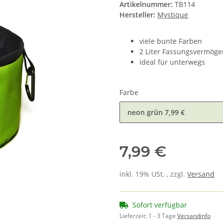
Artikelnummer:
TB114
Hersteller:
Mystique
viele bunte Farben
2 Liter Fassungsvermöge
ideal für unterwegs
Farbe
neon grün
7,99 €
7,99 €
inkl. 19% USt. , zzgl.
Versand
Sofort verfügbar
Lieferzeit:
1 - 3 Tage
Versandinfo