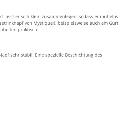
t lässt er sich klein zusammenlegen, sodass er mühelos
isetrinknapf von Mystique® beispielsweise auch am Gurt
nheiten praktisch.
Napf sehr stabil. Eine spezielle Beschichtung des