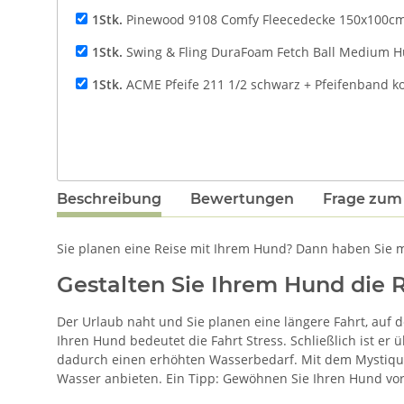
1Stk.
Pinewood 9108 Comfy Fleecedecke 150x100c
1Stk.
Swing & Fling DuraFoam Fetch Ball Medium 
1Stk.
ACME Pfeife 211 1/2 schwarz + Pfeifenband k
Beschreibung
Bewertungen
Frage zum 
Sie planen eine Reise mit Ihrem Hund? Dann haben Sie m
Gestalten Sie Ihrem Hund die
Der Urlaub naht und Sie planen eine längere Fahrt, auf d
Ihren Hund bedeutet die Fahrt Stress. Schließlich ist er 
dadurch einen erhöhten Wasserbedarf. Mit dem Mystique®
Wasser anbieten. Ein Tipp: Gewöhnen Sie Ihren Hund vor 