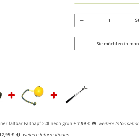
St
Sie möchten in mon
ner faltbar Faltnapf 2,0l neon grün
+ 7,99 €
weitere Informatio
12,95 €
weitere Informationen