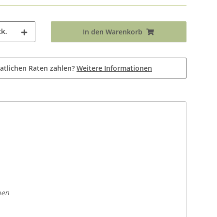
k.
In den Warenkorb
atlichen Raten zahlen?
Weitere Informationen
nen