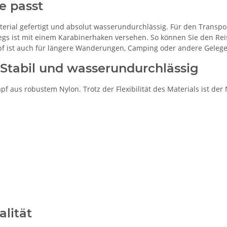
he passt
rial gefertigt und absolut wasserundurchlässig. Für den Transpor
wegs ist mit einem Karabinerhaken versehen. So können Sie den Re
pf ist auch für längere Wanderungen, Camping oder andere Gelege
 Stabil und wasserundurchlässig
 aus robustem Nylon. Trotz der Flexibilität des Materials ist der 
alität