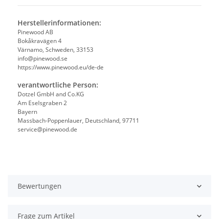
Herstellerinformationen:
Pinewood AB
Bokåkravägen 4
Värnamo, Schweden, 33153
info@pinewood.se
https://www.pinewood.eu/de-de
verantwortliche Person:
Dotzel GmbH and Co.KG
Am Eselsgraben 2
Bayern
Massbach-Poppenlauer, Deutschland, 97711
service@pinewood.de
Bewertungen
Frage zum Artikel