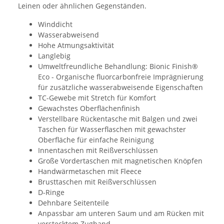
Leinen oder ähnlichen Gegenständen.
Winddicht
Wasserabweisend
Hohe Atmungsaktivität
Langlebig
Umweltfreundliche Behandlung: Bionic Finish®
Eco - Organische fluorcarbonfreie Imprägnierung
für zusätzliche wasserabweisende Eigenschaften
TC-Gewebe mit Stretch für Komfort
Gewachstes Oberflächenfinish
Verstellbare Rückentasche mit Balgen und zwei
Taschen für Wasserflaschen mit gewachster
Oberfläche für einfache Reinigung
Innentaschen mit Reißverschlüssen
Große Vordertaschen mit magnetischen Knöpfen
Handwärmetaschen mit Fleece
Brusttaschen mit Reißverschlüssen
D-Ringe
Dehnbare Seitenteile
Anpassbar am unteren Saum und am Rücken mit
verstecktem Zugband