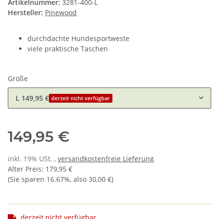
Artikelnummer:
3281-400-L
Hersteller:
Pinewood
durchdachte Hundesportweste
viele praktische Taschen
Größe
L
149,95 €
derzeit nicht verfügbar
149,95 €
inkl. 19% USt. ,
versandkostenfreie Lieferung
Alter Preis
:
179,95 €
(Sie sparen
16.67%
, also
30,00 €
)
derzeit nicht verfügbar