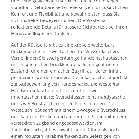
über eine gewachste Oberfläche, die leichten Regen
standhält. Dehnbare Seitenteile sorgen für zusätzlichen
Komfort und Flexibilität und gewährleisten, dass Sie
sich mühelos bewegen können. Die Weste hat
reflektierende Details für bessere Sichtbarkeit bei Ihren
Hundeausflügen im Dunkeln.
Auf der Rückseite gibt es eine große erweiterbare
Rückentasche mit zwei Fächern für Wasserflaschen.
Vorne finden Sie zwei geräumige Handeinschubtaschen
mit magnetischen Druckknöpfen, die im geöffneten
Zustand für einen einfachen Zugriff auf deren Inhalt
positioniert werden können. Die linke Tasche ist perfekt
zur Aufbewahrung von Hundesnacks. Die Weste hat
Handwärmetaschen mit Fleecefutter, zwei
Innentaschen mit Reißverschlüssen, eine Handytasche
und zwei Brusttaschen mit Reißverschlüssen. Die
Weste schließt sanft mit einem 2-Wege-Reißverschluss
und kann am Rücken und am unteren Saum mit einem
versteckten Zugband angepasst werden. Im
Taillenbereich gibt es sowohl einen D-Ring als auch
einen robusten Karabinerhaken zum Befestigen von