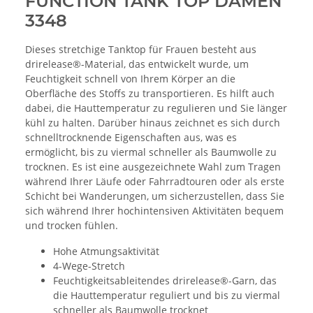
FUNCTION TANK TOP DAMEN
3348
Dieses stretchige Tanktop für Frauen besteht aus
drirelease®-Material, das entwickelt wurde, um
Feuchtigkeit schnell von Ihrem Körper an die
Oberfläche des Stoffs zu transportieren. Es hilft auch
dabei, die Hauttemperatur zu regulieren und Sie länger
kühl zu halten. Darüber hinaus zeichnet es sich durch
schnelltrocknende Eigenschaften aus, was es
ermöglicht, bis zu viermal schneller als Baumwolle zu
trocknen. Es ist eine ausgezeichnete Wahl zum Tragen
während Ihrer Läufe oder Fahrradtouren oder als erste
Schicht bei Wanderungen, um sicherzustellen, dass Sie
sich während Ihrer hochintensiven Aktivitäten bequem
und trocken fühlen.
Hohe Atmungsaktivität
4-Wege-Stretch
Feuchtigkeitsableitendes drirelease®-Garn, das
die Hauttemperatur reguliert und bis zu viermal
schneller als Baumwolle trocknet