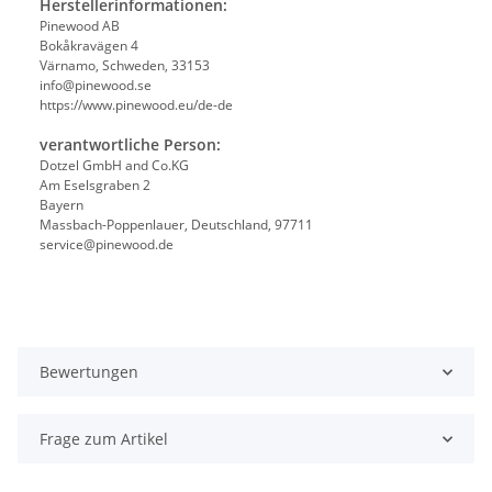
Herstellerinformationen:
Pinewood AB
Bokåkravägen 4
Värnamo, Schweden, 33153
info@pinewood.se
https://www.pinewood.eu/de-de
verantwortliche Person:
Dotzel GmbH and Co.KG
Am Eselsgraben 2
Bayern
Massbach-Poppenlauer, Deutschland, 97711
service@pinewood.de
Bewertungen
Frage zum Artikel