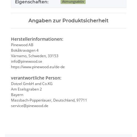
Eigenschaften:
Atmungsaktiv
Angaben zur Produktsicherheit
Herstellerinformationen:
Pinewood AB
Bokåkravägen 4
Värnamo, Schweden, 33153
info@pinewood.se
https://www.pinewood.eu/de-de
verantwortliche Person:
Dotzel GmbH and Co.KG
Am Eselsgraben 2
Bayern
Massbach-Poppenlauer, Deutschland, 97711
service@pinewood.de