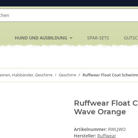
HUND UND AUSBILDUNG
SPAR-SETS
GUTSC
einen, Halsbänder, Geschirre
Geschirre
Ruffwear Float Coat Schwi
Ruffwear Float
Wave Orange
Artikelnummer:
RWLJWO
Hersteller:
Ruffwear