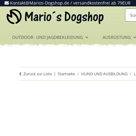
Kontakt@Marios-Dogshop.de
/ versandkostenfrei ab 79EUR
OUTDOOR- UND JAGDBEKLEIDUNG
AUSRÜSTUNG
Zurück zur Liste
Startseite
HUND UND AUSBILDUNG
L