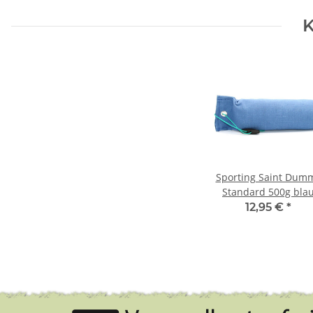
K
Sporting Saint Dum
Standard 500g bla
12,95 €
*