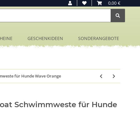
0,00 €
HEINE
GESCHENKIDEEN
SONDERANGEBOTE
mmweste für Hunde Wave Orange
 Coat Schwimmweste für Hunde