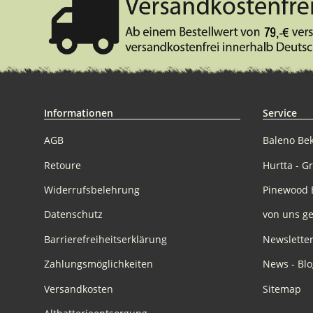
Informationen
Service
AGB
Baleno Be
Retoure
Hurtta - G
Widerrufsbelehrung
Pinewood 
Datenschutz
von uns ge
Barrierefreiheitserklärung
Newslette
Zahlungsmöglichkeiten
News - Blo
Versandkosten
Sitemap