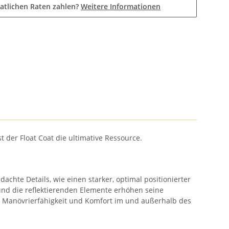
atlichen Raten zahlen?
Weitere Informationen
 der Float Coat die ultimative Ressource.
achte Details, wie einen starker, optimal positionierter
und die reflektierenden Elemente erhöhen seine
r Manövrierfähigkeit und Komfort im und außerhalb des