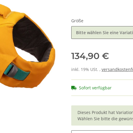
Größe
Bitte wählen Sie eine Variat
134,90 €
inkl. 19% USt. ,
versandkostenfr
Sofort verfügbar
x
Dieses Produkt hat Variatio
Wählen Sie bitte die gewüns