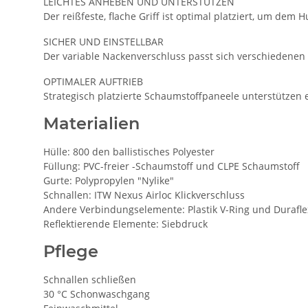
LEICHTES ANHEBEN UND UNTERSTÜTZEN
Der reißfeste, flache Griff ist optimal platziert, um dem
SICHER UND EINSTELLBAR
Der variable Nackenverschluss passt sich verschiedenen
OPTIMALER AUFTRIEB
Strategisch platzierte Schaumstoffpaneele unterstützen
Materialien
Hülle: 800 den ballistisches Polyester
Füllung: PVC-freier -Schaumstoff und CLPE Schaumstoff
Gurte: Polypropylen "Nylike"
Schnallen: ITW Nexus Airloc Klickverschluss
Andere Verbindungselemente: Plastik V-Ring und Durafle
Reflektierende Elemente: Siebdruck
Pflege
Schnallen schließen
30 °C Schonwaschgang