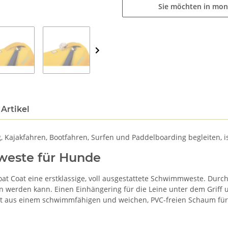
Sie möchten in mon
Artikel
Kajakfahren, Bootfahren, Surfen und Paddelboarding begleiten, ist
weste für Hunde
at Coat eine erstklassige, voll ausgestattete Schwimmweste. Durchd
n werden kann. Einen Einhängering für die Leine unter dem Griff 
tellt aus einem schwimmfähigen und weichen, PVC-freien Schaum fü