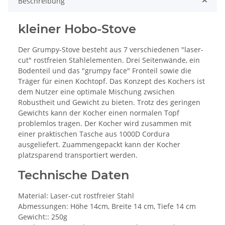
Beschreibung
kleiner Hobo-Stove
Der Grumpy-Stove besteht aus 7 verschiedenen "laser-
cut" rostfreien Stahlelementen. Drei Seitenwände, ein
Bodenteil und das "grumpy face" Fronteil sowie die
Träger für einen Kochtopf. Das Konzept des Kochers ist
dem Nutzer eine optimale Mischung zwsichen
Robustheit und Gewicht zu bieten. Trotz des geringen
Gewichts kann der Kocher einen normalen Topf
problemlos tragen. Der Kocher wird zusammen mit
einer praktischen Tasche aus 1000D Cordura
ausgeliefert. Zuammengepackt kann der Kocher
platzsparend transportiert werden.
Technische Daten
Material: Laser-cut rostfreier Stahl
Abmessungen: Höhe 14cm, Breite 14 cm, Tiefe 14 cm
Gewicht:: 250g