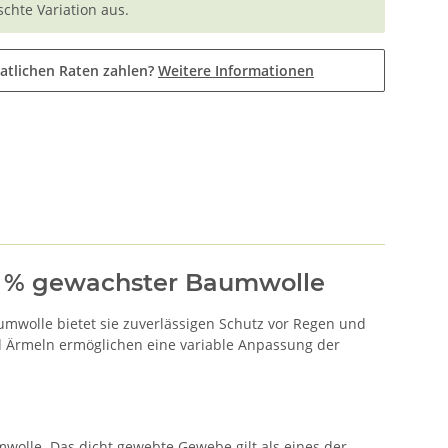
chte Variation aus.
atlichen Raten zahlen?
Weitere Informationen
00 % gewachster Baumwolle
aumwolle bietet sie zuverlässigen Schutz vor Regen und
und Ärmeln ermöglichen eine variable Anpassung der
mwolle. Das dicht gewebte Gewebe gilt als eines der