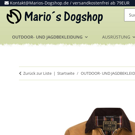
Kontakt@Marios-Dogshop.de
/ versandkostenfrei ab 79EUR
OUTDOOR- UND JAGDBEKLEIDUNG
AUSRÜSTUNG
Zurück zur Liste
Startseite
OUTDOOR- UND JAGDBEKLEI