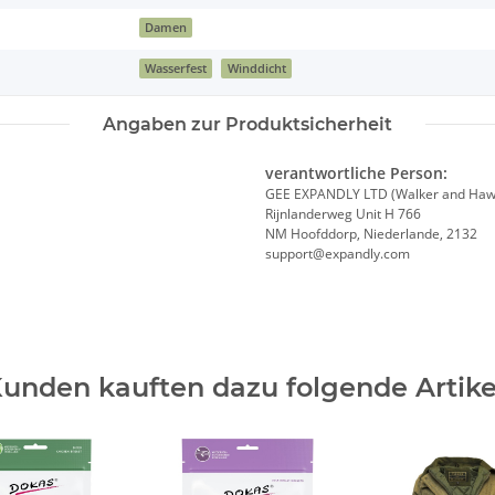
Damen
Wasserfest
Winddicht
Angaben zur Produktsicherheit
verantwortliche Person:
GEE EXPANDLY LTD (Walker and Haw
Rijnlanderweg Unit H 766
NM Hoofddorp, Niederlande, 2132
support@expandly.com
unden kauften dazu folgende Artike