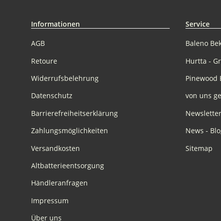
Informationen
Service
AGB
Baleno Be
Retoure
Hurtta - G
Widerrufsbelehrung
Pinewood 
Datenschutz
von uns ge
Barrierefreiheitserklärung
Newslette
Zahlungsmöglichkeiten
News - Blo
Versandkosten
Sitemap
Altbatterieentsorgung
Händleranfragen
Impressum
Über uns