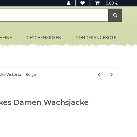
0,00 €
HEINE
GESCHENKIDEEN
SONDERANGEBOTE
e Victoria – Beige
kes Damen Wachsjacke