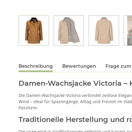
Beschreibung
Bewertungen
Frage zum 
Damen-Wachsjacke Victoria – 
Die Damen-Wachsjacke Victoria verbindet zeitlose Elegan
Wind – ideal für Spaziergänge, Alltag und Freizeit im st
Passform.
Traditionelle Herstellung und r
Die Jacke wird in Großbritannien gefertigt und basiert 