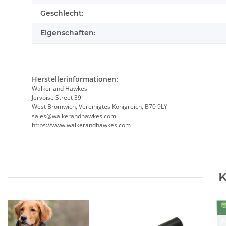
Geschlecht:
Eigenschaften:
Herstellerinformationen:
Walker and Hawkes
Jervoise Street 39
West Bromwich, Vereinigtes Königreich, B70 9LY
sales@walkerandhawkes.com
https://www.walkerandhawkes.com
K