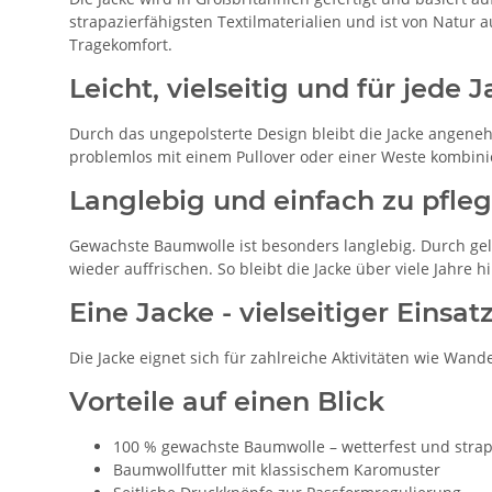
strapazierfähigsten Textilmaterialien und ist von Natu
Tragekomfort.
Leicht, vielseitig und für jede 
Durch das ungepolsterte Design bleibt die Jacke angeneh
problemlos mit einem Pullover oder einer Weste kombinie
Langlebig und einfach zu pfle
Gewachste Baumwolle ist besonders langlebig. Durch ge
wieder auffrischen. So bleibt die Jacke über viele Jahre 
Eine Jacke - vielseitiger Einsat
Die Jacke eignet sich für zahlreiche Aktivitäten wie Wand
Vorteile auf einen Blick
100 % gewachste Baumwolle – wetterfest und strap
Baumwollfutter mit klassischem Karomuster