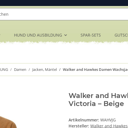
HUND UND AUSBILDUNG
SPAR-SETS
GUTSC
DUNG
Damen
Jacken, Mäntel
Walker and Hawkes Damen Wachsjack
Walker and Haw
Victoria – Beige
Artikelnummer:
WAHVJG
Hersteller:
Walker and Hawkes