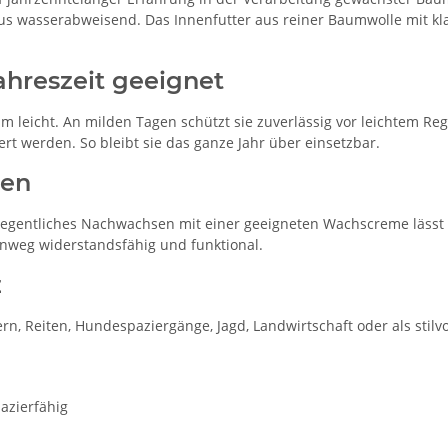
r aus wasserabweisend. Das Innenfutter aus reiner Baumwolle mit 
Jahreszeit geeignet
m leicht. An milden Tagen schützt sie zuverlässig vor leichtem R
rt werden. So bleibt sie das ganze Jahr über einsetzbar.
gen
legentliches Nachwachsen mit einer geeigneten Wachscreme lässt 
hinweg widerstandsfähig und funktional.
z
ern, Reiten, Hundespaziergänge, Jagd, Landwirtschaft oder als stilv
azierfähig