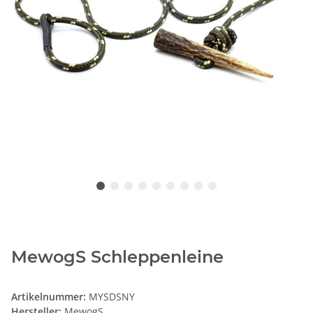
MewogS Schleppenleine
Artikelnummer:
MYSDSNY
Hersteller:
MewogS