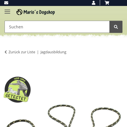
Zurück zur Liste
Jagdausbildung