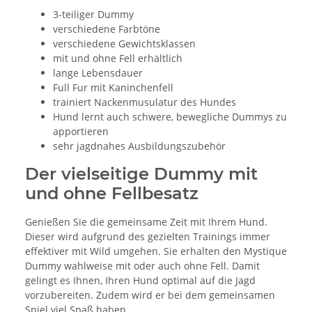
3-teiliger Dummy
verschiedene Farbtöne
verschiedene Gewichtsklassen
mit und ohne Fell erhältlich
lange Lebensdauer
Full Fur mit Kaninchenfell
trainiert Nackenmusulatur des Hundes
Hund lernt auch schwere, bewegliche Dummys zu
apportieren
sehr jagdnahes Ausbildungszubehör
Der vielseitige Dummy mit
und ohne Fellbesatz
Genießen Sie die gemeinsame Zeit mit Ihrem Hund.
Dieser wird aufgrund des gezielten Trainings immer
effektiver mit Wild umgehen. Sie erhalten den Mystique
Dummy wahlweise mit oder auch ohne Fell. Damit
gelingt es Ihnen, Ihren Hund optimal auf die Jagd
vorzubereiten. Zudem wird er bei dem gemeinsamen
Spiel viel Spaß haben.