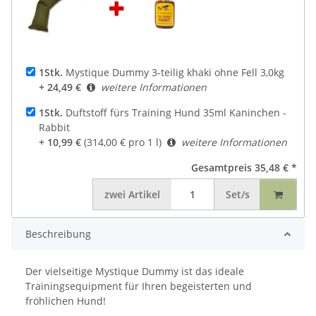
1Stk.
Mystique Dummy 3-teilig khaki ohne Fell 3,0kg
+ 24,49 €
weitere Informationen
1Stk.
Duftstoff fürs Training Hund 35ml Kaninchen -
Rabbit
+ 10,99 €
(314,00 € pro 1 l)
weitere Informationen
Gesamtpreis
35,48 €
*
zwei
Artikel
Set/s
Beschreibung
Der vielseitige Mystique Dummy ist das ideale
Trainingsequipment für Ihren begeisterten und
fröhlichen Hund!