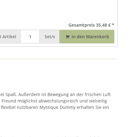
Gesamtpreis
35,48 €
*
i
Artikel
Set/s
in den Warenkorb
el Spaß. Außerdem ist Bewegung an der frischen Luft
n Freund möglichst abwechslungsreich und vielseitig
d flexibel nutzbaren Mystique Dummy erhalten Sie ein