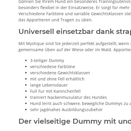
Gönnen Sie Ihrem Hund ein besonderes Trainingsutensil
besonders flexibel in der Einsatzweise. Er sorgt für me
Verschiedene Farbtöne und variable Gewichtsklassen st
das Apportieren und Tragen zu üben.
Universell einsetzbar dank str
Mit Mystique sind Sie jederzeit perfekt aufgestellt, we
gemeinsame Üben auf der Wiese oder im Wald. Apportier
3-teiliger Dummy
verschiedene Farbtöne
verschiedene Gewichtsklassen
mit und ohne Fell erhältlich
lange Lebensdauer
Full Fur mit Kaninchenfell
trainiert Nackenmusulatur des Hundes
Hund lernt auch schwere, bewegliche Dummys zu 
sehr jagdnahes Ausbildungszubehör
Der vielseitige Dummy mit und