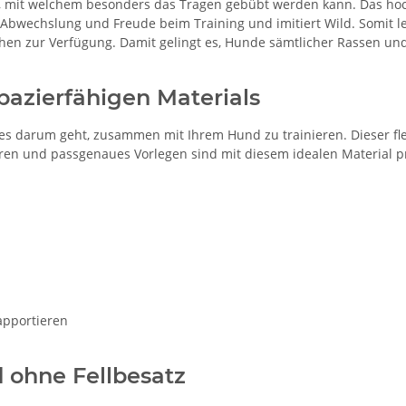
, mit welchem besonders das Tragen gebübt werden kann. Das hoc
hr Abwechslung und Freude beim Training und imitiert Wild. Somit 
ehen zur Verfügung. Damit gelingt es, Hunde sämtlicher Rassen 
apazierfähigen Materials
nn es darum geht, zusammen mit Ihrem Hund zu trainieren. Dieser f
en und passgenaues Vorlegen sind mit diesem idealen Material p
apportieren
 ohne Fellbesatz