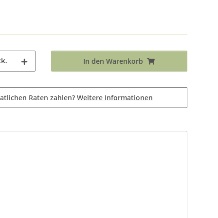
k.
In den Warenkorb
atlichen Raten zahlen?
Weitere Informationen