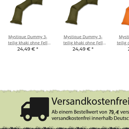
Mystique Dummy 3-
Mystique Dummy 3-
Myst
teilig khaki ohne Fell
teilig khaki ohne Fell
teilig
3,0kg
2,0kg
24,49 €
*
24,49 €
*