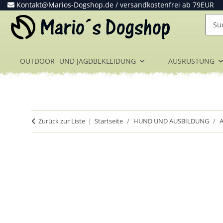
Kontakt@Marios-Dogshop.de
/ versandkostenfrei ab 79EUR
OUTDOOR- UND JAGDBEKLEIDUNG
AUSRÜSTUNG
Zurück zur Liste
Startseite
HUND UND AUSBILDUNG
A