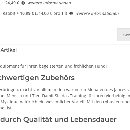
g
+ 24,49 €
weitere Informationen
- Rabbit
+ 10,99 €
(314,00 € pro 1 l)
weitere Informationen
zwe
Artikel
equipment für Ihren begeisterten und fröhlichen Hund!
chwertigen Zubehörs
bringen, macht vor allem in den wärmeren Monaten des Jahres vi
ei Mensch und Tier. Damit Sie das Training für Ihren vierbeinige
Mystique natürlich ein wesentlicher Vorteil. Mit den robusten un
et ist.
durch Qualität und Lebensdauer