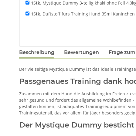
1Stk.
Mystique Dummy 3-teilig khaki ohne Fell 4,0k
1Stk.
Duftstoff fürs Training Hund 35ml Kaninchen 
Beschreibung
Bewertungen
Frage zum 
Der vielseitige Mystique Dummy ist das ideale Trainings
Passgenaues Training dank ho
Zusammen mit dem Hund die Ausbildung im Freien zu ver
sehr gesund und fördert das allgemeine Wohlbefinden - b
gestalten können, ist adäquates Trainingsequipment von 
Trainingsutensil, das vor allem für Jäger besonders geeign
Der Mystique Dummy besticht 