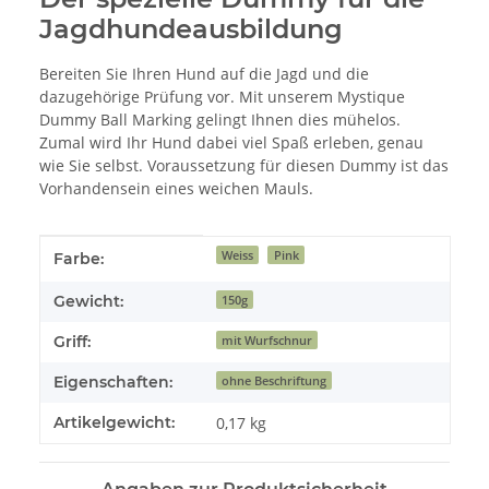
Jagdhundeausbildung
Bereiten Sie Ihren Hund auf die Jagd und die
dazugehörige Prüfung vor. Mit unserem Mystique
Dummy Ball Marking gelingt Ihnen dies mühelos.
Zumal wird Ihr Hund dabei viel Spaß erleben, genau
wie Sie selbst. Voraussetzung für diesen Dummy ist das
Vorhandensein eines weichen Mauls.
Produkteigenschaft
Wert
Weiss
Pink
Farbe:
Gewicht:
150g
Griff:
mit Wurfschnur
Eigenschaften:
ohne Beschriftung
Artikelgewicht:
0,17
kg