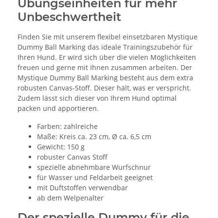
Übungseinheiten für mehr
Unbeschwertheit
Finden Sie mit unserem flexibel einsetzbaren Mystique
Dummy Ball Marking das ideale Trainingszubehör für
Ihren Hund. Er wird sich über die vielen Möglichkeiten
freuen und gerne mit Ihnen zusammen arbeiten. Der
Mystique Dummy Ball Marking besteht aus dem extra
robusten Canvas-Stoff. Dieser hält, was er verspricht.
Zudem lässt sich dieser von Ihrem Hund optimal
packen und apportieren.
Farben: zahlreiche
Maße: Kreis ca. 23 cm, Ø ca. 6,5 cm
Gewicht: 150 g
robuster Canvas Stoff
spezielle abnehmbare Wurfschnur
für Wasser und Feldarbeit geeignet
mit Duftstoffen verwendbar
ab dem Welpenalter
Der spezielle Dummy für die