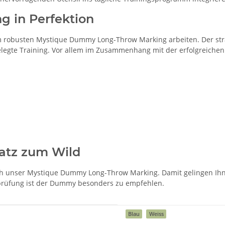
g in Perfektion
 robusten Mystique Dummy Long-Throw Marking arbeiten. Der strap
gelegte Training. Vor allem im Zusammenhang mit der erfolgreich
atz zum Wild
ch unser Mystique Dummy Long-Throw Marking. Damit gelingen Ihn
gdprüfung ist der Dummy besonders zu empfehlen.
Blau
Weiss