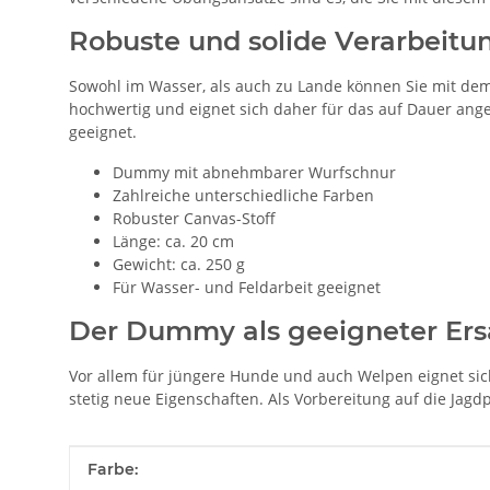
Robuste und solide Verarbeitun
Sowohl im Wasser, als auch zu Lande können Sie mit dem
hochwertig und eignet sich daher für das auf Dauer an
geeignet.
Dummy mit abnehmbarer Wurfschnur
Zahlreiche unterschiedliche Farben
Robuster Canvas-Stoff
Länge: ca. 20 cm
Gewicht: ca. 250 g
Für Wasser- und Feldarbeit geeignet
Der Dummy als geeigneter Ers
Vor allem für jüngere Hunde und auch Welpen eignet si
stetig neue Eigenschaften. Als Vorbereitung auf die Ja
Produkteigenschaft
Wert
Farbe: