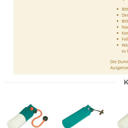
Bit
De
Bit
Nac
Kon
Fal
Wäh
es 
Die Dumm
Ausgenom
K