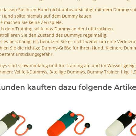
te lassen Sie Ihren Hund nicht unbeaufsichtigt mit dem Dummy spi
r Hund sollte niemals auf dem Dummy kauen.
te machen Sie keine Zerrspiele.
h dem Training sollte das Dummy an der Luft trocknen.
trollieren Sie den Zustand des Dummys regelmäßig.
ls es beschädigt ist, benutzen Sie es nicht weiter um eine Verletzu
len Sie die richtige Dummy-Größe für Ihren Hund. Kleinere Dumm
besteht Erstickungsgefahr.
ys sind schwimmfähig und für Training am und im Wasser geeign
men: Vollfell-Dummys, 3-teilige Dummys, Dummy Trainer 1 kg, 1,
unden kauften dazu folgende Artike