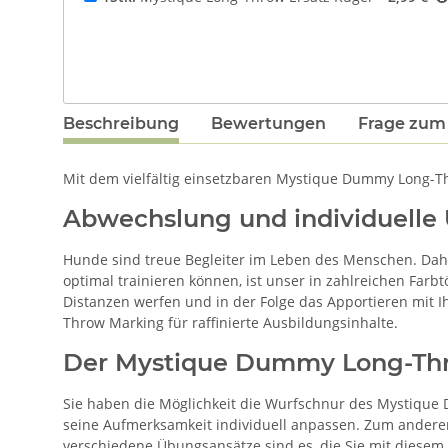
Beschreibung
Bewertungen
Frage zum 
Mit dem vielfältig einsetzbaren Mystique Dummy Long-T
Abwechslung und individuelle 
Hunde sind treue Begleiter im Leben des Menschen. Dah
optimal trainieren können, ist unser in zahlreichen Fa
Distanzen werfen und in der Folge das Apportieren mit
Throw Marking für raffinierte Ausbildungsinhalte.
Der Mystique Dummy Long-Thro
Sie haben die Möglichkeit die Wurfschnur des Mystiq
seine Aufmerksamkeit individuell anpassen. Zum andere
verschiedene Übungsansätze sind es, die Sie mit diesem