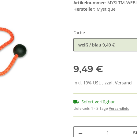
Artikelnummer:
MYSLTM-WEB
Hersteller:
Mystique
Farbe
weiß / blau
9,49 €
9,49 €
inkl. 19% USt. , zzgl.
Versand
Sofort verfügbar
Lieferzeit:
1 - 3 Tage
Versandinfo
St