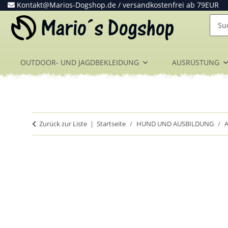
Kontakt@Marios-Dogshop.de
/ versandkostenfrei ab 79EUR
OUTDOOR- UND JAGDBEKLEIDUNG
AUSRÜSTUNG
Zurück zur Liste
Startseite
HUND UND AUSBILDUNG
A