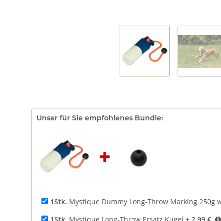
Unser für Sie empfohlenes Bundle:
1Stk.
Mystique Dummy Long-Throw Marking 250g we
1Stk.
Mystique Long-Throw Ersatz Kugel
+ 2,99 €