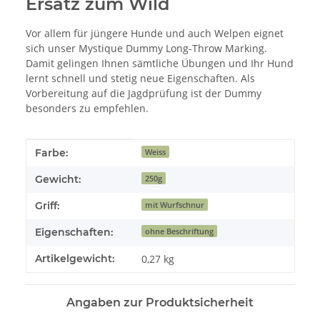
Ersatz zum Wild
Vor allem für jüngere Hunde und auch Welpen eignet
sich unser Mystique Dummy Long-Throw Marking.
Damit gelingen Ihnen sämtliche Übungen und Ihr Hund
lernt schnell und stetig neue Eigenschaften. Als
Vorbereitung auf die Jagdprüfung ist der Dummy
besonders zu empfehlen.
Produkteigenschaft
Wert
Farbe:
Weiss
Gewicht:
250g
Griff:
mit Wurfschnur
Eigenschaften:
ohne Beschriftung
Artikelgewicht:
0,27
kg
Angaben zur Produktsicherheit