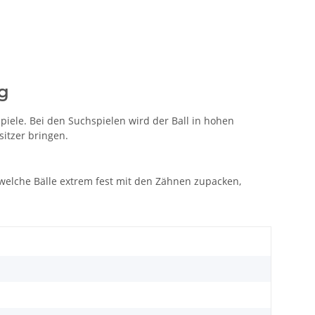
g
piele. Bei den Suchspielen wird der Ball in hohen
itzer bringen.
 welche Bälle extrem fest mit den Zähnen zupacken,