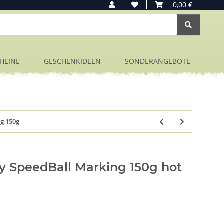
0,00 €
HEINE
GESCHENKIDEEN
SONDERANGEBOTE
g 150g
 SpeedBall Marking 150g hot