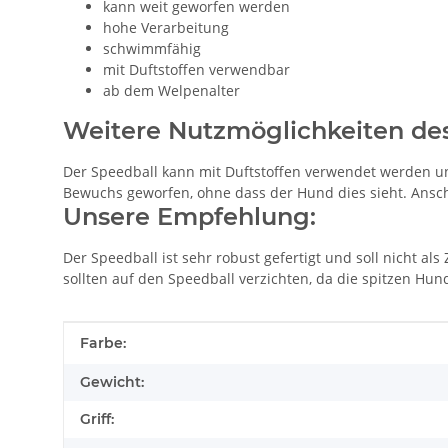
kann weit geworfen werden
hohe Verarbeitung
schwimmfähig
mit Duftstoffen verwendbar
ab dem Welpenalter
Weitere Nutzmöglichkeiten des
Der Speedball kann mit Duftstoffen verwendet werden und
Bewuchs geworfen, ohne dass der Hund dies sieht. Ansch
Unsere Empfehlung:
Der Speedball ist sehr robust gefertigt und soll nicht 
sollten auf den Speedball verzichten, da die spitzen Hu
Produkteigenschaft
Wert
Farbe:
Gewicht:
Griff: