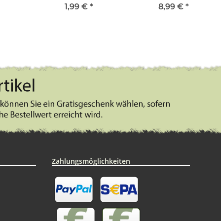
1,99 €
*
8,99 €
*
Zahlungsmöglichkeiten