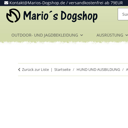
Kontakt@Marios-Dogshop.de
/ versandkostenfrei ab 79EUR
OUTDOOR- UND JAGDBEKLEIDUNG
AUSRÜSTUNG
Zurück zur Liste
Startseite
HUND UND AUSBILDUNG
A