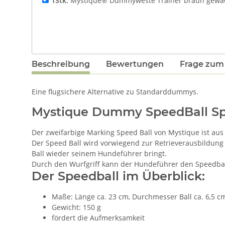
1Stk.
Mystique® Dummyweste Trainer braun gewa
Beschreibung
Bewertungen
Frage zum 
Eine flugsichere Alternative zu Standarddummys.
Mystique Dummy SpeedBall Spe
Der zweifarbige Marking Speed Ball von Mystique ist aus 
Der Speed Ball wird vorwiegend zur Retrieverausbildung
Ball wieder seinem Hundeführer bringt.
Durch den Wurfgriff kann der Hundeführer den Speedbal
Der Speedball im Überblick:
Maße: Länge ca. 23 cm, Durchmesser Ball ca. 6,5 c
Gewicht: 150 g
fördert die Aufmerksamkeit