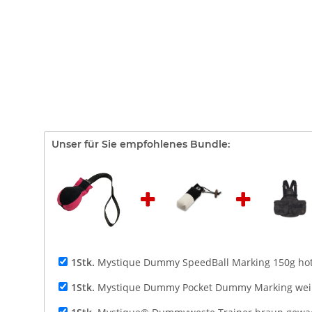
Unser für Sie empfohlenes Bundle:
1Stk.
Mystique Dummy SpeedBall Marking 150g hot
1Stk.
Mystique Dummy Pocket Dummy Marking weiß