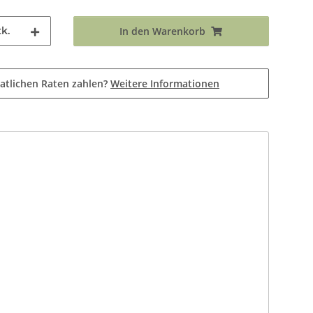
k.
In den Warenkorb
atlichen Raten zahlen?
Weitere Informationen