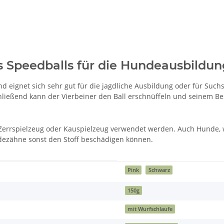
 Speedballs für die Hundeausbildun
 eignet sich sehr gut für die jagdliche Ausbildung oder für Suchs
ließend kann der Vierbeiner den Ball erschnüffeln und seinem Bes
als Zerrspielzeug oder Kauspielzeug verwendet werden. Auch Hunde,
ndezähne sonst den Stoff beschädigen können.
Pink
Schwarz
150g
mit Wurfschlaufe