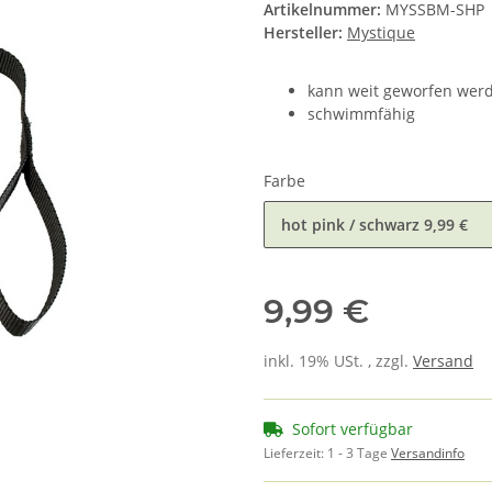
Artikelnummer:
MYSSBM-SHP
Hersteller:
Mystique
kann weit geworfen wer
schwimmfähig
Farbe
hot pink / schwarz
9,99 €
9,99 €
inkl. 19% USt. , zzgl.
Versand
Sofort verfügbar
Lieferzeit:
1 - 3 Tage
Versandinfo