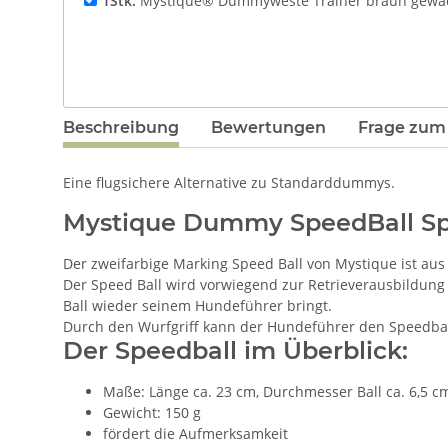
1Stk.
Mystique® Dummyweste Trainer braun gewa
Beschreibung
Bewertungen
Frage zum 
Eine flugsichere Alternative zu Standarddummys.
Mystique Dummy SpeedBall Spe
Der zweifarbige Marking Speed Ball von Mystique ist aus 
Der Speed Ball wird vorwiegend zur Retrieverausbildung
Ball wieder seinem Hundeführer bringt.
Durch den Wurfgriff kann der Hundeführer den Speedbal
Der Speedball im Überblick:
Maße: Länge ca. 23 cm, Durchmesser Ball ca. 6,5 c
Gewicht: 150 g
fördert die Aufmerksamkeit