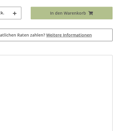
k.
In den Warenkorb
atlichen Raten zahlen?
Weitere Informationen