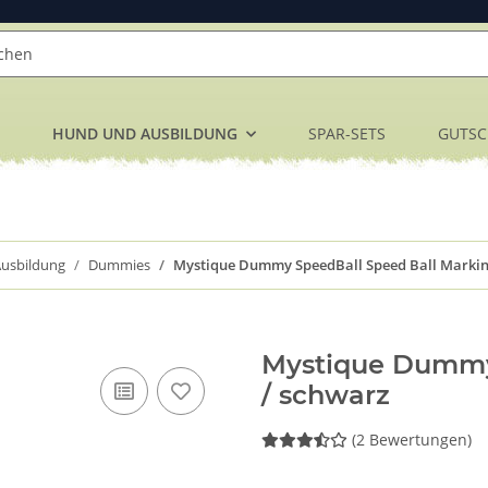
HUND UND AUSBILDUNG
SPAR-SETS
GUTSC
usbildung
Dummies
Mystique Dummy SpeedBall Speed Ball Markin
Mystique Dummy
/ schwarz
(2 Bewertungen)