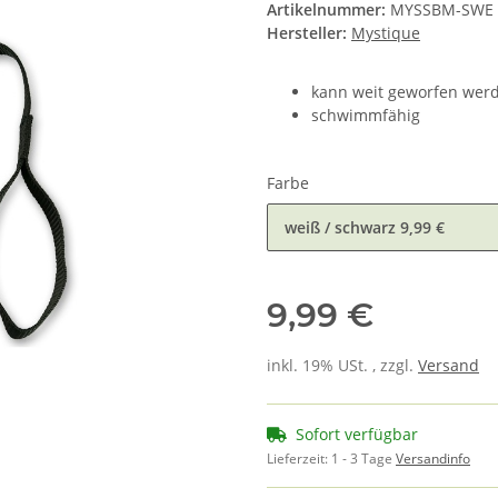
Artikelnummer:
MYSSBM-SWE
Hersteller:
Mystique
kann weit geworfen wer
schwimmfähig
Farbe
weiß / schwarz
9,99 €
9,99 €
inkl. 19% USt. , zzgl.
Versand
Sofort verfügbar
Lieferzeit:
1 - 3 Tage
Versandinfo