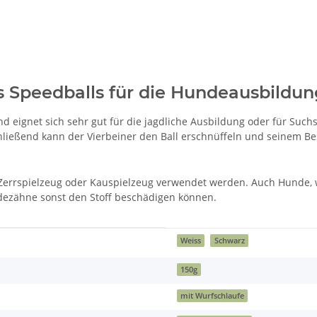
 Speedballs für die Hundeausbildun
 eignet sich sehr gut für die jagdliche Ausbildung oder für Suchs
ließend kann der Vierbeiner den Ball erschnüffeln und seinem Bes
als Zerrspielzeug oder Kauspielzeug verwendet werden. Auch Hunde,
ndezähne sonst den Stoff beschädigen können.
Weiss
Schwarz
150g
mit Wurfschlaufe