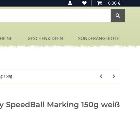
0,00 €
HEINE
GESCHENKIDEEN
SONDERANGEBOTE
g 150g
 SpeedBall Marking 150g weiß