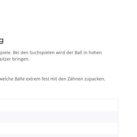
g
piele. Bei den Suchspielen wird der Ball in hohen
itzer bringen.
 welche Bälle extrem fest mit den Zähnen zupacken,