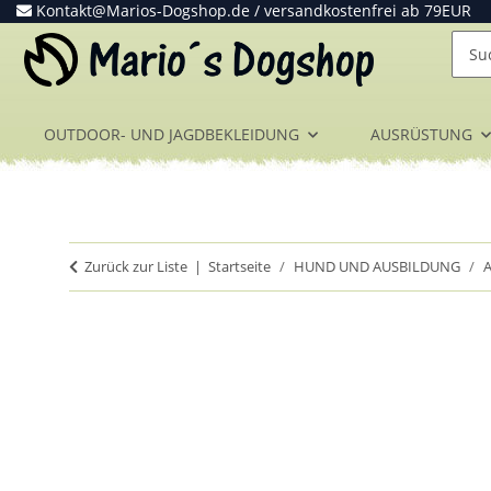
Kontakt@Marios-Dogshop.de
/ versandkostenfrei ab 79EUR
OUTDOOR- UND JAGDBEKLEIDUNG
AUSRÜSTUNG
Zurück zur Liste
Startseite
HUND UND AUSBILDUNG
A