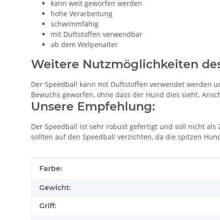
kann weit geworfen werden
hohe Verarbeitung
schwimmfähig
mit Duftstoffen verwendbar
ab dem Welpenalter
Weitere Nutzmöglichkeiten des
Der Speedball kann mit Duftstoffen verwendet werden und
Bewuchs geworfen, ohne dass der Hund dies sieht. Ansch
Unsere Empfehlung:
Der Speedball ist sehr robust gefertigt und soll nicht 
sollten auf den Speedball verzichten, da die spitzen Hu
Produkteigenschaft
Wert
Farbe:
Gewicht:
Griff: