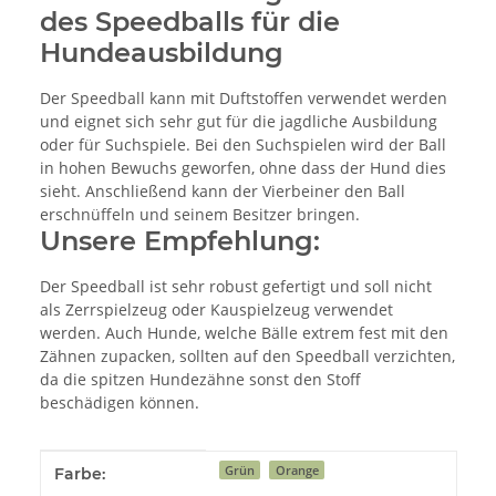
des Speedballs für die
Hundeausbildung
Der Speedball kann mit Duftstoffen verwendet werden
und eignet sich sehr gut für die jagdliche Ausbildung
oder für Suchspiele. Bei den Suchspielen wird der Ball
in hohen Bewuchs geworfen, ohne dass der Hund dies
sieht. Anschließend kann der Vierbeiner den Ball
erschnüffeln und seinem Besitzer bringen.
Unsere Empfehlung:
Der Speedball ist sehr robust gefertigt und soll nicht
als Zerrspielzeug oder Kauspielzeug verwendet
werden. Auch Hunde, welche Bälle extrem fest mit den
Zähnen zupacken, sollten auf den Speedball verzichten,
da die spitzen Hundezähne sonst den Stoff
beschädigen können.
Produkteigenschaft
Wert
Grün
Orange
Farbe: