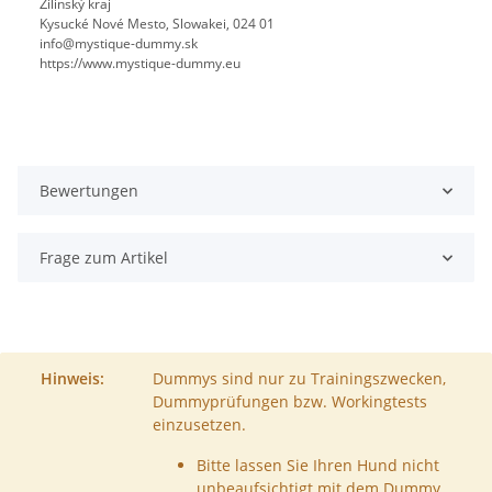
Žilinský kraj
Kysucké Nové Mesto, Slowakei, 024 01
info@mystique-dummy.sk
https://www.mystique-dummy.eu
Bewertungen
Frage zum Artikel
Hinweis:
Dummys sind nur zu Trainingszwecken,
Dummyprüfungen bzw. Workingtests
einzusetzen.
Bitte lassen Sie Ihren Hund nicht
unbeaufsichtigt mit dem Dummy