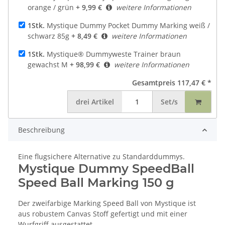
orange / grün
+ 9,99 €
weitere Informationen
1Stk.
Mystique Dummy Pocket Dummy Marking weiß /
schwarz 85g
+ 8,49 €
weitere Informationen
1Stk.
Mystique® Dummyweste Trainer braun
gewachst M
+ 98,99 €
weitere Informationen
Gesamtpreis
117,47 €
*
drei
Artikel
Set/s
Beschreibung
Eine flugsichere Alternative zu Standarddummys.
Mystique Dummy SpeedBall
Speed Ball Marking 150 g
Der zweifarbige Marking Speed Ball von Mystique ist
aus robustem Canvas Stoff gefertigt und mit einer
Wurfgriff ausgestattet.