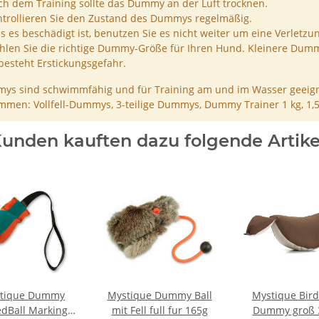
h dem Training sollte das Dummy an der Luft trocknen.
trollieren Sie den Zustand des Dummys regelmäßig.
ls es beschädigt ist, benutzen Sie es nicht weiter um eine Verletzu
len Sie die richtige Dummy-Größe für Ihren Hund. Kleinere Dumm
besteht Erstickungsgefahr.
ys sind schwimmfähig und für Training am und im Wasser geeign
men: Vollfell-Dummys, 3-teilige Dummys, Dummy Trainer 1 kg, 1,
unden kauften dazu folgende Artike
tique Dummy
Mystique Dummy Ball
Mystique Bir
dBall Marking
mit Fell full fur 165g
Dummy groß 