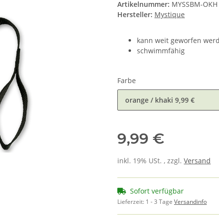
Artikelnummer:
MYSSBM-OKH
Hersteller:
Mystique
kann weit geworfen wer
schwimmfähig
Farbe
orange / khaki
9,99 €
9,99 €
inkl. 19% USt. , zzgl.
Versand
Sofort verfügbar
Lieferzeit:
1 - 3 Tage
Versandinfo