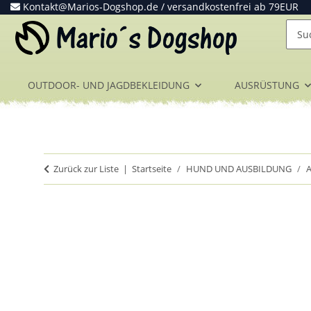
Kontakt@Marios-Dogshop.de
/ versandkostenfrei ab 79EUR
OUTDOOR- UND JAGDBEKLEIDUNG
AUSRÜSTUNG
Zurück zur Liste
Startseite
HUND UND AUSBILDUNG
A