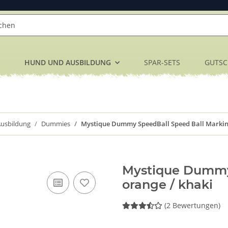
HUND UND AUSBILDUNG
SPAR-SETS
GUTSC
usbildung
Dummies
Mystique Dummy SpeedBall Speed Ball Markin
Mystique Dummy
orange / khaki
(2 Bewertungen)