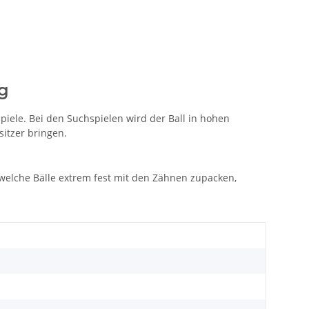
g
piele. Bei den Suchspielen wird der Ball in hohen
itzer bringen.
 welche Bälle extrem fest mit den Zähnen zupacken,