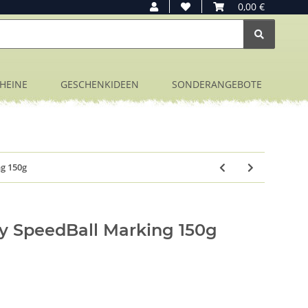
0,00 €
HEINE
GESCHENKIDEEN
SONDERANGEBOTE
g 150g
 SpeedBall Marking 150g