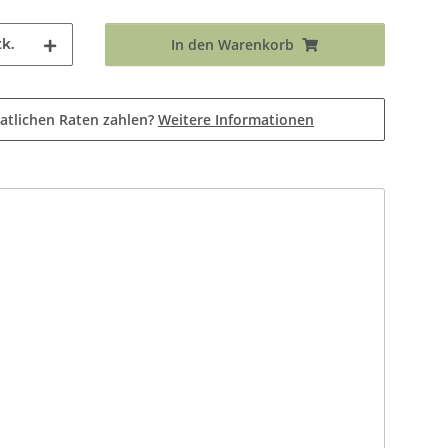
k.
In den Warenkorb
atlichen Raten zahlen?
Weitere Informationen