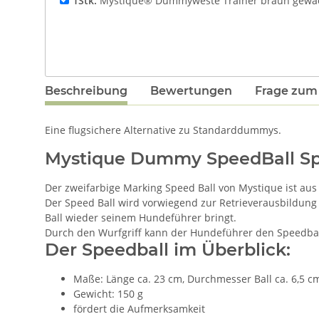
1Stk.
Mystique® Dummyweste Trainer braun gewa
Beschreibung
Bewertungen
Frage zum 
Eine flugsichere Alternative zu Standarddummys.
Mystique Dummy SpeedBall Spe
Der zweifarbige Marking Speed Ball von Mystique ist aus 
Der Speed Ball wird vorwiegend zur Retrieverausbildung
Ball wieder seinem Hundeführer bringt.
Durch den Wurfgriff kann der Hundeführer den Speedbal
Der Speedball im Überblick:
Maße: Länge ca. 23 cm, Durchmesser Ball ca. 6,5 c
Gewicht: 150 g
fördert die Aufmerksamkeit