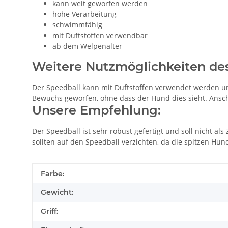
kann weit geworfen werden
hohe Verarbeitung
schwimmfähig
mit Duftstoffen verwendbar
ab dem Welpenalter
Weitere Nutzmöglichkeiten des
Der Speedball kann mit Duftstoffen verwendet werden und
Bewuchs geworfen, ohne dass der Hund dies sieht. Ansch
Unsere Empfehlung:
Der Speedball ist sehr robust gefertigt und soll nicht 
sollten auf den Speedball verzichten, da die spitzen Hu
Produkteigenschaft
Wert
Farbe:
Gewicht:
Griff: