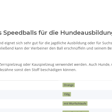
 Speedballs für die Hundeausbildun
 eignet sich sehr gut für die jagdliche Ausbildung oder für Suchs
ließend kann der Vierbeiner den Ball erschnüffeln und seinem Bes
als Zerrspielzeug oder Kauspielzeug verwendet werden. Auch Hunde,
ndezähne sonst den Stoff beschädigen können.
Orange
150g
mit Wurfschlaufe