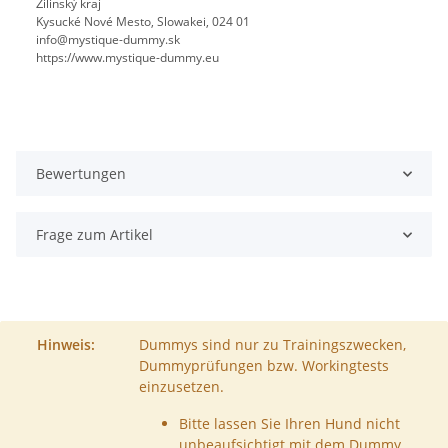
Žilinský kraj
Kysucké Nové Mesto, Slowakei, 024 01
info@mystique-dummy.sk
https://www.mystique-dummy.eu
Bewertungen
Frage zum Artikel
Hinweis:
Dummys sind nur zu Trainingszwecken,
Dummyprüfungen bzw. Workingtests
einzusetzen.
Bitte lassen Sie Ihren Hund nicht
unbeaufsichtigt mit dem Dummy