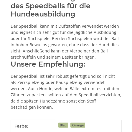
des Speedballs für die
Hundeausbildung
Der Speedball kann mit Duftstoffen verwendet werden
und eignet sich sehr gut für die jagdliche Ausbildung
oder für Suchspiele. Bei den Suchspielen wird der Ball
in hohen Bewuchs geworfen, ohne dass der Hund dies
sieht. Anschließend kann der Vierbeiner den Ball
erschnüffeln und seinem Besitzer bringen.
Unsere Empfehlung:
Der Speedball ist sehr robust gefertigt und soll nicht
als Zerrspielzeug oder Kauspielzeug verwendet
werden. Auch Hunde, welche Bälle extrem fest mit den
Zähnen zupacken, sollten auf den Speedball verzichten,
da die spitzen Hundezähne sonst den Stoff
beschädigen können.
Produkteigenschaft
Wert
Blau
Orange
Farbe: