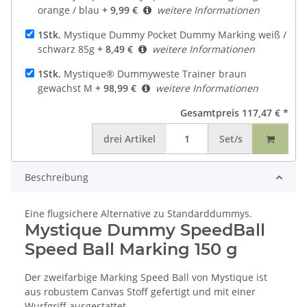
orange / blau
+ 9,99 €
weitere Informationen
1Stk.
Mystique Dummy Pocket Dummy Marking weiß /
schwarz 85g
+ 8,49 €
weitere Informationen
1Stk.
Mystique® Dummyweste Trainer braun
gewachst M
+ 98,99 €
weitere Informationen
Gesamtpreis
117,47 €
*
drei
Artikel
Set/s
Beschreibung
Eine flugsichere Alternative zu Standarddummys.
Mystique Dummy SpeedBall
Speed Ball Marking 150 g
Der zweifarbige Marking Speed Ball von Mystique ist
aus robustem Canvas Stoff gefertigt und mit einer
Wurfgriff ausgestattet.