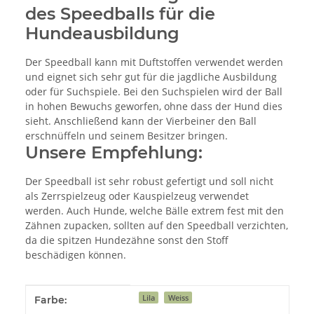
des Speedballs für die
Hundeausbildung
Der Speedball kann mit Duftstoffen verwendet werden
und eignet sich sehr gut für die jagdliche Ausbildung
oder für Suchspiele. Bei den Suchspielen wird der Ball
in hohen Bewuchs geworfen, ohne dass der Hund dies
sieht. Anschließend kann der Vierbeiner den Ball
erschnüffeln und seinem Besitzer bringen.
Unsere Empfehlung:
Der Speedball ist sehr robust gefertigt und soll nicht
als Zerrspielzeug oder Kauspielzeug verwendet
werden. Auch Hunde, welche Bälle extrem fest mit den
Zähnen zupacken, sollten auf den Speedball verzichten,
da die spitzen Hundezähne sonst den Stoff
beschädigen können.
Produkteigenschaft
Wert
Lila
Weiss
Farbe: