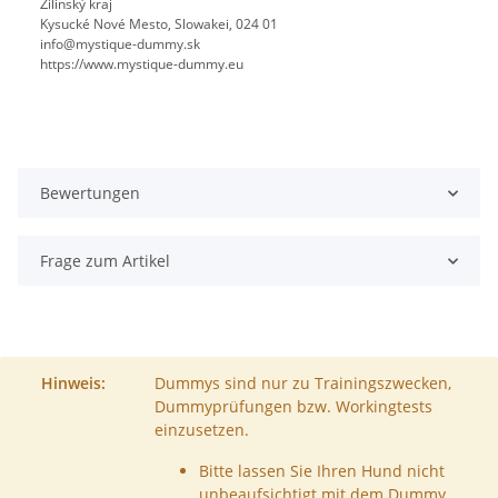
Žilinský kraj
Kysucké Nové Mesto, Slowakei, 024 01
info@mystique-dummy.sk
https://www.mystique-dummy.eu
Bewertungen
Frage zum Artikel
Hinweis:
Dummys sind nur zu Trainingszwecken,
Dummyprüfungen bzw. Workingtests
einzusetzen.
Bitte lassen Sie Ihren Hund nicht
unbeaufsichtigt mit dem Dummy