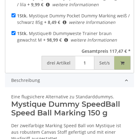
/ lila
+ 9,99 €
weitere Informationen
1Stk.
Mystique Dummy Pocket Dummy Marking weiß /
schwarz 85g
+ 8,49 €
weitere Informationen
1Stk.
Mystique® Dummyweste Trainer braun
gewachst M
+ 98,99 €
weitere Informationen
Gesamtpreis
117,47 €
*
drei
Artikel
Set/s
Beschreibung
Eine flugsichere Alternative zu Standarddummys.
Mystique Dummy SpeedBall
Speed Ball Marking 150 g
Der zweifarbige Marking Speed Ball von Mystique ist
aus robustem Canvas Stoff gefertigt und mit einer
Wurfgriff ausgestattet.