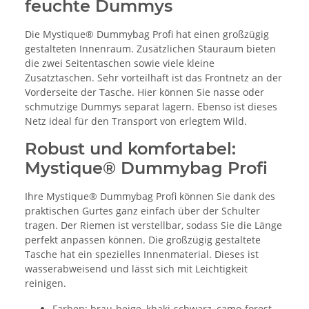
feuchte Dummys
Die Mystique® Dummybag Profi hat einen großzügig
gestalteten Innenraum. Zusätzlichen Stauraum bieten
die zwei Seitentaschen sowie viele kleine
Zusatztaschen. Sehr vorteilhaft ist das Frontnetz an der
Vorderseite der Tasche. Hier können Sie nasse oder
schmutzige Dummys separat lagern. Ebenso ist dieses
Netz ideal für den Transport von erlegtem Wild.
Robust und komfortabel:
Mystique® Dummybag Profi
Ihre Mystique® Dummybag Profi können Sie dank des
praktischen Gurtes ganz einfach über der Schulter
tragen. Der Riemen ist verstellbar, sodass Sie die Länge
perfekt anpassen können. Die großzügig gestaltete
Tasche hat ein spezielles Innenmaterial. Dieses ist
wasserabweisend und lässt sich mit Leichtigkeit
reinigen.
Farben: brau-beige, khaki-schwarz, camo-forest,