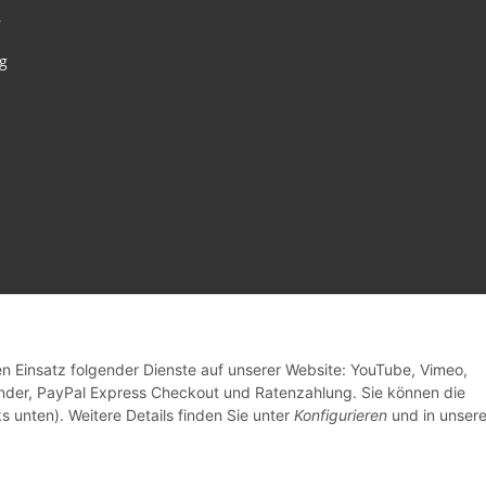
r
g
den Einsatz folgender Dienste auf unserer Website: YouTube, Vimeo,
inder, PayPal Express Checkout und Ratenzahlung. Sie können die
s unten). Weitere Details finden Sie unter
Konfigurieren
und in unsere