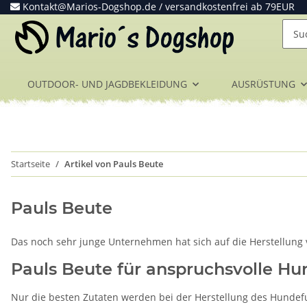
Kontakt@Marios-Dogshop.de
/ versandkostenfrei ab 79EUR
OUTDOOR- UND JAGDBEKLEIDUNG
AUSRÜSTUNG
Startseite
Artikel von Pauls Beute
Pauls Beute
Das noch sehr junge Unternehmen hat sich auf die Herstellung 
Pauls Beute für anspruchsvolle Hu
Nur die besten Zutaten werden bei der Herstellung des Hundefu