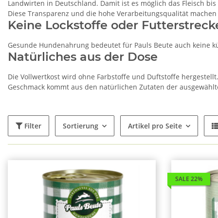
Landwirten in Deutschland. Damit ist es möglich das Fleisch bi
Diese Transparenz und die hohe Verarbeitungsqualität machen
Keine Lockstoffe oder Futterstreck
Gesunde Hundenahrung bedeutet für Pauls Beute auch keine küns
Natürliches aus der Dose
Die Vollwertkost wird ohne Farbstoffe und Duftstoffe hergestellt
Geschmack kommt aus den natürlichen Zutaten der ausgewählten 
Filter
Sortierung
Artikel pro Seite
SALE 22%