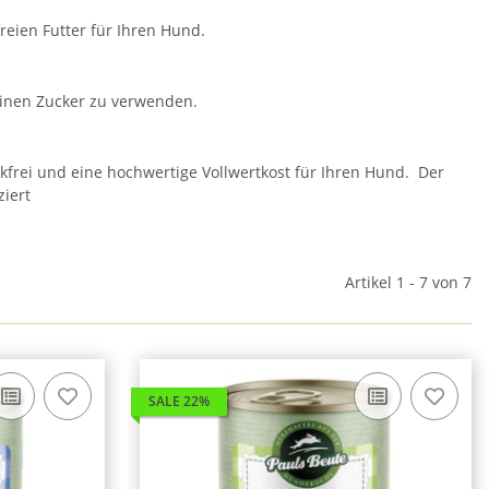
eien Futter für Ihren Hund.
einen Zucker zu verwenden.
nikfrei und eine hochwertige Vollwertkost für Ihren Hund. Der
ziert
Artikel 1 - 7 von 7
SALE 22%