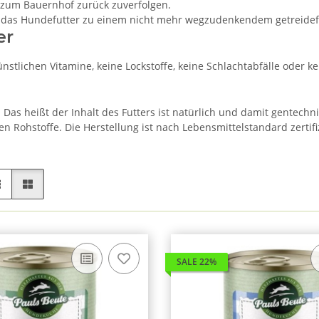
s zum Bauernhof zurück zuverfolgen.
 das Hundefutter zu einem nicht mehr wegzudenkendem getreidefr
er
tlichen Vitamine, keine Lockstoffe, keine Schlachtabfälle oder k
. Das heißt der Inhalt des Futters ist natürlich und damit gentech
Rohstoffe. Die Herstellung ist nach Lebensmittelstandard zertifi
SALE 22%