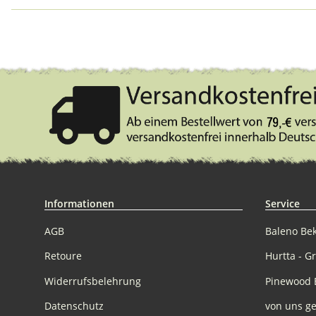
Informationen
Service
AGB
Baleno Be
Retoure
Hurtta - G
Widerrufsbelehrung
Pinewood 
Datenschutz
von uns ge