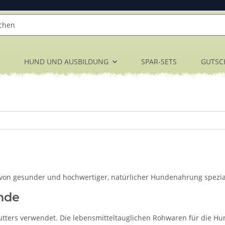
HUND UND AUSBILDUNG
SPAR-SETS
GUTSC
von gesunder und hochwertiger, natürlicher Hundenahrung spezial
nde
tters verwendet. Die lebensmitteltauglichen Rohwaren für die Hun