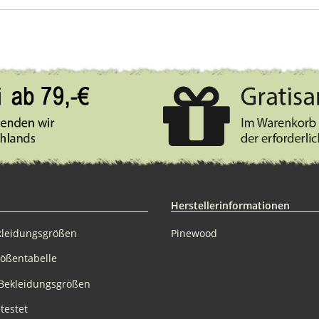
Herstellerinformationen
kleidungsgrößen
Pinewood
rößentabelle
Bekleidungsgrößen
testet