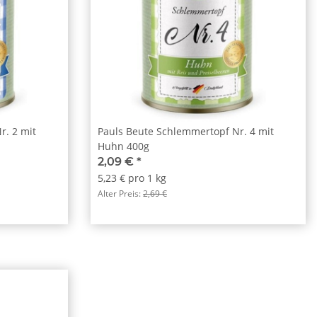
r. 2 mit
Pauls Beute Schlemmertopf Nr. 4 mit
Huhn 400g
2,09 €
*
5,23 € pro 1 kg
Alter Preis:
2,69 €