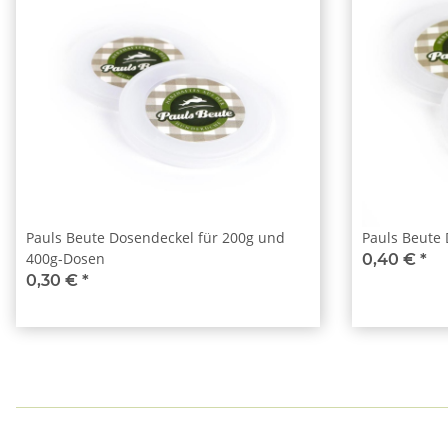
Pauls Beute Dosendeckel für 200g und
Pauls Beute
400g-Dosen
0,40 €
*
0,30 €
*