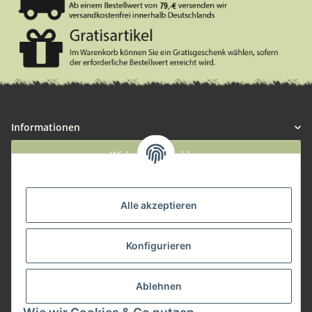
Informationen
Widerruf anmelden
Service
Alle akzeptieren
Herstellerinformationen
Konfigurieren
Zahlungsmöglichkeiten
Ablehnen