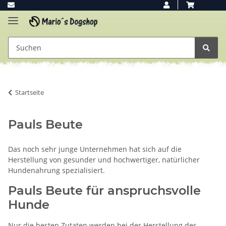
Startseite
Pauls Beute
Das noch sehr junge Unternehmen hat sich auf die
Herstellung von gesunder und hochwertiger, natürlicher
Hundenahrung spezialisiert.
Pauls Beute für anspruchsvolle
Hunde
Nur die besten Zutaten werden bei der Herstellung des