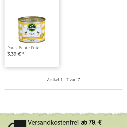
Pauls Beute Pute
3,39 €
*
Artikel 1 - 7 von 7