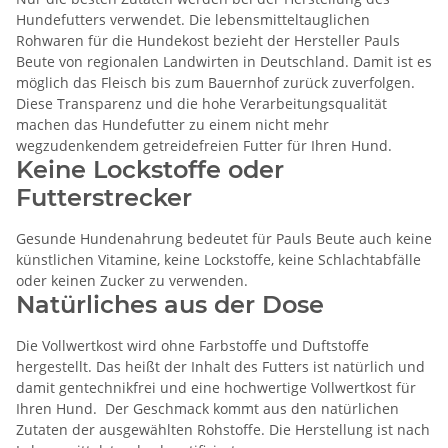
Hundefutters verwendet. Die lebensmitteltauglichen
Rohwaren für die Hundekost bezieht der Hersteller Pauls
Beute von regionalen Landwirten in Deutschland. Damit ist es
möglich das Fleisch bis zum Bauernhof zurück zuverfolgen.
Diese Transparenz und die hohe Verarbeitungsqualität
machen das Hundefutter zu einem nicht mehr
wegzudenkendem getreidefreien Futter für Ihren Hund.
Keine Lockstoffe oder
Futterstrecker
Gesunde Hundenahrung bedeutet für Pauls Beute auch keine
künstlichen Vitamine, keine Lockstoffe, keine Schlachtabfälle
oder keinen Zucker zu verwenden.
Natürliches aus der Dose
Die Vollwertkost wird ohne Farbstoffe und Duftstoffe
hergestellt. Das heißt der Inhalt des Futters ist natürlich und
damit gentechnikfrei und eine hochwertige Vollwertkost für
Ihren Hund. Der Geschmack kommt aus den natürlichen
Zutaten der ausgewählten Rohstoffe. Die Herstellung ist nach