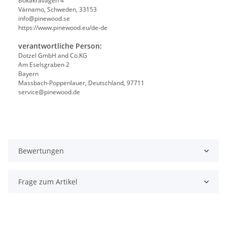
Bokåkravägen 4
Värnamo, Schweden, 33153
info@pinewood.se
https://www.pinewood.eu/de-de
verantwortliche Person:
Dotzel GmbH and Co.KG
Am Eselsgraben 2
Bayern
Massbach-Poppenlauer, Deutschland, 97711
service@pinewood.de
Bewertungen
Frage zum Artikel