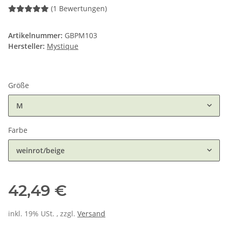
(1 Bewertungen)
Artikelnummer:
GBPM103
Hersteller:
Mystique
Größe
M
Farbe
weinrot/beige
42,49 €
inkl. 19% USt. , zzgl.
Versand