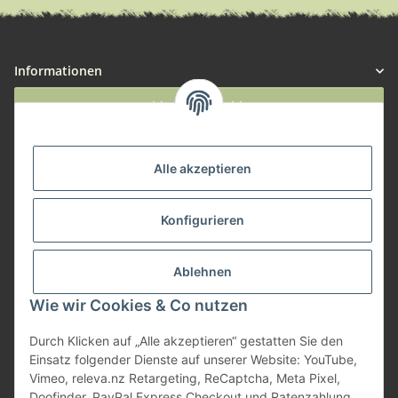
Informationen
Widerruf anmelden
Service
Alle akzeptieren
Herstellerinformationen
Konfigurieren
Zahlungsmöglichkeiten
Ablehnen
Wie wir Cookies & Co nutzen
Durch Klicken auf „Alle akzeptieren“ gestatten Sie den
Einsatz folgender Dienste auf unserer Website: YouTube,
Vimeo, releva.nz Retargeting, ReCaptcha, Meta Pixel,
Doofinder, PayPal Express Checkout und Ratenzahlung.