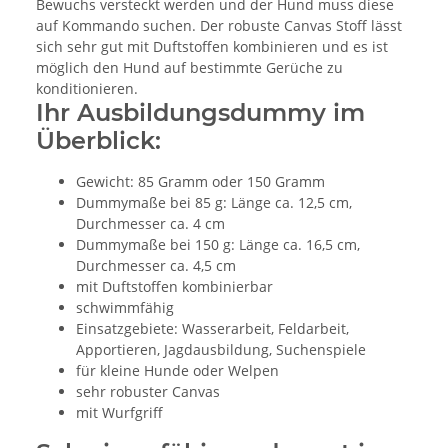
Bewuchs versteckt werden und der Hund muss diese
auf Kommando suchen. Der robuste Canvas Stoff lässt
sich sehr gut mit Duftstoffen kombinieren und es ist
möglich den Hund auf bestimmte Gerüche zu
konditionieren.
Ihr Ausbildungsdummy im
Überblick:
Gewicht: 85 Gramm oder 150 Gramm
Dummymaße bei 85 g: Länge ca. 12,5 cm,
Durchmesser ca. 4 cm
Dummymaße bei 150 g: Länge ca. 16,5 cm,
Durchmesser ca. 4,5 cm
mit Duftstoffen kombinierbar
schwimmfähig
Einsatzgebiete: Wasserarbeit, Feldarbeit,
Apportieren, Jagdausbildung, Suchenspiele
für kleine Hunde oder Welpen
sehr robuster Canvas
mit Wurfgriff